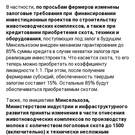
В частности,
по просьбам фермеров изменены
залоговые требования при финансировании
инвестиционных проектов
по строительству
животноводческих комплексов, а также при
кредитовании приобретения скота, техники и
оборудования
, поступающих под залог в будущем.
Минсельхозом внедрен механизм гарантирования до
85% суммы кредита в случае нехватки залогов при
реализации инвестпроекта. Что касается скота, то его
теперь можно приобретать по коэффициенту
ликвидности 1:1. При этом, после получения
фермерами субсидий, обеспеченность твердым
залогом составит 15%. Остальные 85% будут
обеспечиваться приобретаемым скотом.
Также, по инициативе
Минсельхоза,
Министерством индустрии и инфраструктурного
развития приняты изменения в части отнесения
животноводческих комплексов по производству
молока с количеством поголовья скота до 1500
(включительно) к технически несложным