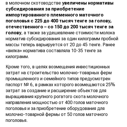
в молочном скотоводстве
увеличены нормативы
субсидирования за приобретение
импортированного племенного маточного
поголовья с 225 до 400 тысяч тенге за голову,
отечественного – со 150 до 200 тысяч тенге за
голову
, а также за удешевление стоимости молока
норматив субсидирования за один килограмм пробной
массы теперь варьируется от 20 до 45 тенге. Ранее
«вилка» норматива составляла 10-35 тенге за
килограмм.
Кроме того, в целях возмещения инвестиционных
затрат на строительство молочно-товарных ферм
промышленного и семейного типов предусмотрен
паспорт № 6, в рамках которого возмещаются 25%
затрат за создание и расширение объектов для
выращивания крупного рогатого скота молочного
направления мощностью от 400 голов маточного
поголовья и за приобретение оборудования для
молочно-товарной фермы от 50 голов маточного
поголовья.