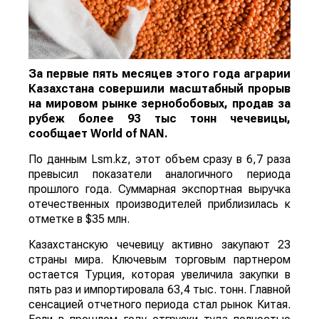
За первые пять месяцев этого года аграрии
Казахстана совершили масштабный прорыв
на мировом рынке зернобобовых, продав за
рубеж более 93 тыс тонн чечевицы,
сообщает
World
of
NAN
.
По данным Lsm.kz, этот объем сразу в 6,7 раза
превысил показатели аналогичного периода
прошлого года. Суммарная экспортная выручка
отечественных производителей приблизилась к
отметке в $35 млн.
Казахстанскую чечевицу активно закупают 23
страны мира. Ключевым торговым партнером
остается Турция, которая увеличила закупки в
пять раз и импортировала 63,4 тыс. тонн. Главной
сенсацией отчетного периода стал рынок Китая.