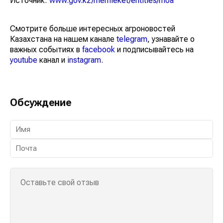
Источник:
www.gov.kz/memleket/entities/moa
Смотрите больше интересных агроновостей
Казахстана на нашем канале
telegram
, узнавайте о
важных событиях в
facebook
и подписывайтесь на
youtube
канал и
instagram
.
Обсуждение