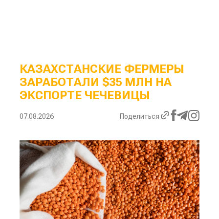
КАЗАХСТАНСКИЕ ФЕРМЕРЫ
ЗАРАБОТАЛИ $35 МЛН НА
ЭКСПОРТЕ ЧЕЧЕВИЦЫ
07.08.2026
Поделиться