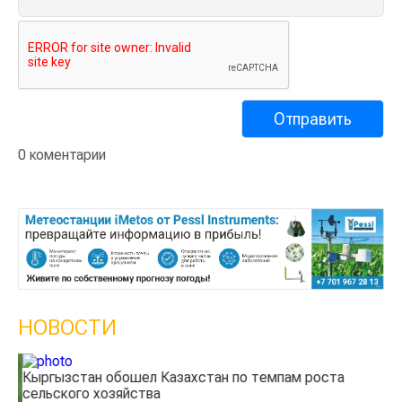
0 коментарии
НОВОСТИ
Кыргызстан обошел Казахстан по темпам роста
Ка
сельского хозяйства
эк