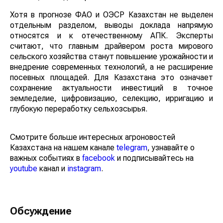
1,1 тыс долларов.
Хотя в прогнозе ФАО и ОЭСР Казахстан не выделен
отдельным разделом, выводы доклада напрямую
относятся и к отечественному АПК. Эксперты считают,
что главным драйвером роста мирового сельского
хозяйства станут повышение урожайности и
внедрение современных технологий, а не
расширение посевных площадей. Для Казахстана это
означает сохранение актуальности инвестиций в
точное земледелие, цифровизацию, селекцию,
ирригацию и глубокую переработку сельхозсырья.
Смотрите больше интересных агроновостей
Казахстана на нашем канале
telegram
, узнавайте о
важных событиях в
facebook
и подписывайтесь на
youtube
канал и
instagram
.
Обсуждение