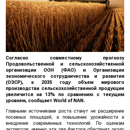
Согласно совместному прогнозу
Продовольственной и сельскохозяйственной
организации ООН (ФАО) и Организации
экономического сотрудничества и развития
(ОЭСР), к 2035 году объем мирового
производства сельскохозяйственной продукции
увеличится на 13% по сравнению с текущим
уровнем, сообщает World
of
NAN
.
Главными источниками роста станут не расширение
посевных площадей, а повышение урожайности и
внедрение современных технологий. По оценкам
экспертов, именно эти два фактора обеспечат около