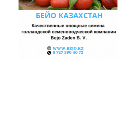
ЖАРА В КИТАЕ МОЖЕТ
ПОДНЯТЬ ЦЕНЫ НА ЗЕРНО