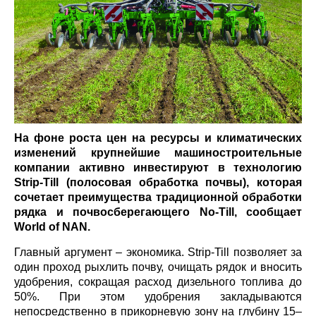
На фоне роста цен на ресурсы и климатических
изменений крупнейшие машиностроительные
компании активно инвестируют в технологию
Strip-Till (полосовая обработка почвы), которая
сочетает преимущества традиционной
обработки рядка и почвосберегающего No-Till,
сообщает
World
of
NAN
.
Главный аргумент – экономика. Strip-Till позволяет за
один проход рыхлить почву, очищать рядок и вносить
удобрения, сокращая расход дизельного топлива до
50%. При этом удобрения закладываются
непосредственно в прикорневую зону на глубину 15–25