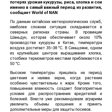
потерях урожая кукурузы, риса, хлопка и сои
именно в самый важный период их развития,
сообщает
World
of
NAN
По данным китайских метеорологических служб,
наиболее сложная ситуация складывается в
северных регионах страны. В провинции
Шаньдун, которая обеспечивает около 10%
производства кукурузы в Китае, температура
воздуха достигает 35–38 °C. В Синьцзяне, одном
из крупнейших центров выращивания хлопка,
столбики термометров местами приближаются к
50 °C.
Высокие температуры пришлись на период
цветения и налива зерна, когда растения
особенно чувствительны к жаре. Кроме того,
повышенная влажность создает благоприятные
условия для распространения вредителей и
болезней. Власти уже рекомендовали аграриям
увеличить объемы орошения и принять
дополнительные меры для защиты посевов.