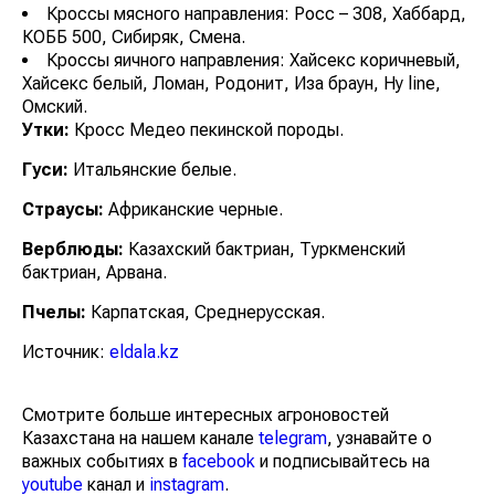
Кроссы мясного направления: Росс – 308, Хаббард,
КОББ 500, Сибиряк, Смена.
Кроссы яичного направления: Хайсекс коричневый,
Хайсекс белый, Ломан, Родонит, Иза браун, Hy line,
Омский.
Утки:
Кросс Медео пекинской породы.
Гуси:
Итальянские белые.
Страусы:
Африканские черные.
Верблюды:
Казахский бактриан, Туркменский
бактриан, Арвана.
Пчелы:
Карпатская, Среднерусская.
Источник:
eldala.kz
Смотрите больше интересных агроновостей
Казахстана на нашем канале
telegram
, узнавайте о
важных событиях в
facebook
и подписывайтесь на
youtube
канал и
instagram
.