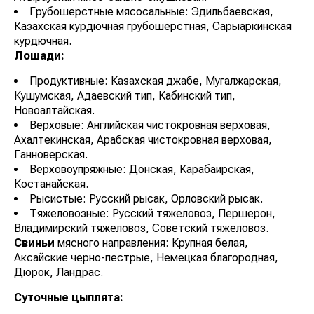
Грубошерстные мясосальные: Эдильбаевская,
Казахская курдючная грубошерстная, Сарыаркинская
курдючная.
Лошади:
Продуктивные: Казахская джабе, Мугалжарская,
Кушумская, Адаевский тип, Кабинский тип,
Новоалтайская.
Верховые: Английская чистокровная верховая,
Ахалтекинская, Арабская чистокровная верховая,
Ганноверская.
Верховоупряжные: Донская, Карабаирская,
Костанайская.
Рысистые: Русский рысак, Орловский рысак.
Тяжеловозные: Русский тяжеловоз, Першерон,
Владимирский тяжеловоз, Советский тяжеловоз.
Свиньи
мясного направления: Крупная белая,
Аксайские черно-пестрые, Немецкая благородная,
Дюрок, Ландрас.
Суточные цыплята: