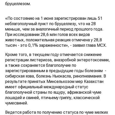
бруцеллезом.
«По состоянию на 1 июня зарегистрирован лишь 51
неблагополучный пункт по бруцеллезу, что на 28
меньше, чем за аналогичный период прошлого года.
При исследовании 28,6 млн голов всех видов
животных, положительная реакция отмечена у 28,8
тысяч - это 0,1% зараженности», - заявил глава МСХ.
Кроме того, в текущем году отмечается снижение
регистрации листериоза, анаэробной энтеротоксемии,
а также сохраняется благополучие по
зарегистрированным в предыдущие годы болезням -
сибирская язва, болезнь Ньюкасла, ринопневмания. В
результате принятых Минсельхозом мер Казахстан
имеет официальный международный статус
благополучной страны по ящуру, африканской чуме
лошадей и свиней, птичьему гриппу, классической
чумесвиней.
Ведется работа по получению статуса по чуме мелких