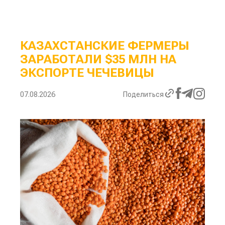
КАЗАХСТАНСКИЕ ФЕРМЕРЫ
ЗАРАБОТАЛИ $35 МЛН НА
ЭКСПОРТЕ ЧЕЧЕВИЦЫ
07.08.2026
Поделиться