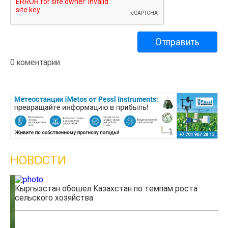
0 коментарии
НОВОСТИ
Кыргызстан обошел Казахстан по темпам роста
Ка
сельского хозяйства
эк