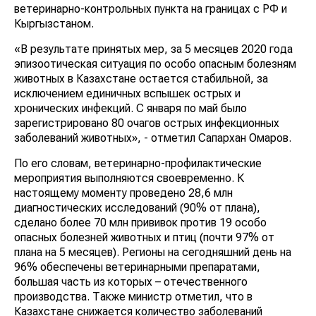
ветеринарно-контрольных пункта на границах с РФ и
Кыргызстаном.
«В результате принятых мер, за 5 месяцев 2020 года
эпизоотическая ситуация по особо опасным болезням
животных в Казахстане остается стабильной, за
исключением единичных вспышек острых и
хронических инфекций. С января по май было
зарегистрировано 80 очагов острых инфекционных
заболеваний животных», - отметил Сапархан Омаров.
По его словам, ветеринарно-профилактические
мероприятия выполняются своевременно. К
настоящему моменту проведено 28,6 млн
диагностических исследований (90% от плана),
сделано более 70 млн прививок против 19 особо
опасных болезней животных и птиц (почти 97% от
плана на 5 месяцев). Регионы на сегодняшний день на
96% обеспечены ветеринарными препаратами,
большая часть из которых – отечественного
производства. Также министр отметил, что в
Казахстане снижается количество заболеваний