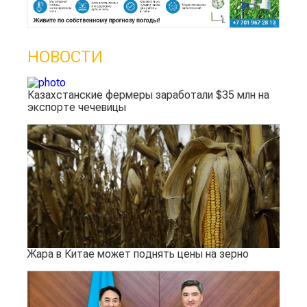
НОВОСТИ
Казахстанские фермеры заработали $35 млн на
экспорте чечевицы
Жара в Китае может поднять цены на зерно