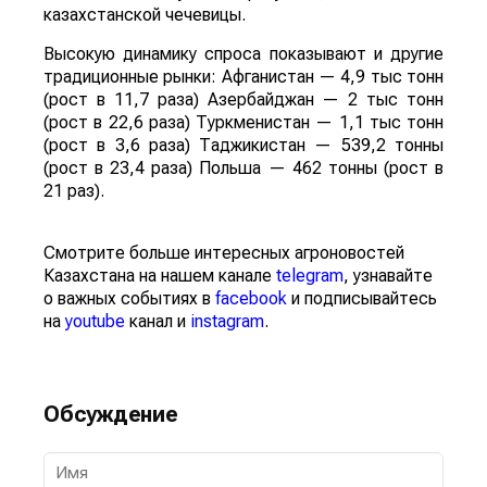
казахстанской чечевицы.
Высокую динамику спроса показывают и другие
традиционные рынки: Афганистан — 4,9 тыс тонн
(рост в 11,7 раза) Азербайджан — 2 тыс тонн
(рост в 22,6 раза) Туркменистан — 1,1 тыс тонн
(рост в 3,6 раза) Таджикистан — 539,2 тонны
(рост в 23,4 раза) Польша — 462 тонны (рост в
21 раз).
Смотрите больше интересных агроновостей
Казахстана на нашем канале
telegram
, узнавайте
о важных событиях в
facebook
и подписывайтесь
на
youtube
канал и
instagram
.
Обсуждение