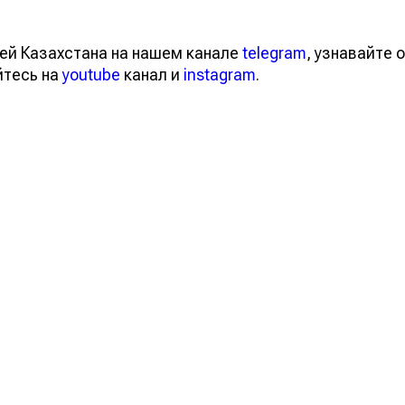
ей Казахстана на нашем канале
telegram
, узнавайте о
йтесь на
youtube
канал и
instagram
.