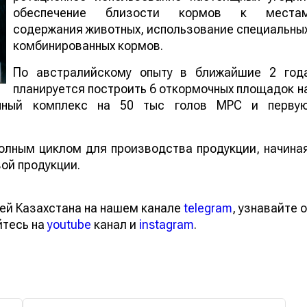
обеспечение близости кормов к места
содержания животных, использование специальны
комбинированных кормов.
По австралийскому опыту в ближайшие 2 год
планируется построить 6 откормочных площадок н
очный комплекс на 50 тыс голов МРС и перву
олным циклом для производства продукции, начина
ой продукции.
ей Казахстана на нашем канале
telegram
, узнавайте о
йтесь на
youtube
канал и
instagram
.