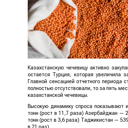
Казахстанскую чечевицу активно закуп
остается Турция, которая увеличила за
Главной сенсацией отчетного периода ст
полностью отсутствовали, то за пять мес
казахстанской чечевицы.
Высокую динамику спроса показывают и
тонн (рост в 11,7 раза) Азербайджан — 2
тонн (рост в 3,6 раза) Таджикистан — 539
в 21 раз).