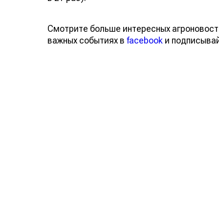
Смотрите больше интересных агроновост
важных событиях в
facebook
и подписыва
Обсуждение