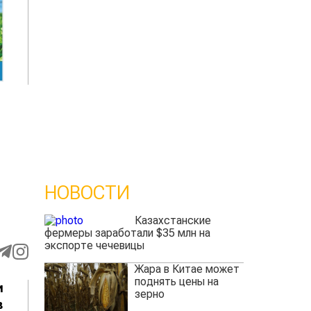
НОВОСТИ
Казахстанские
фермеры заработали $35 млн на
экспорте чечевицы
Жара в Китае может
поднять цены на
и
зерно
в