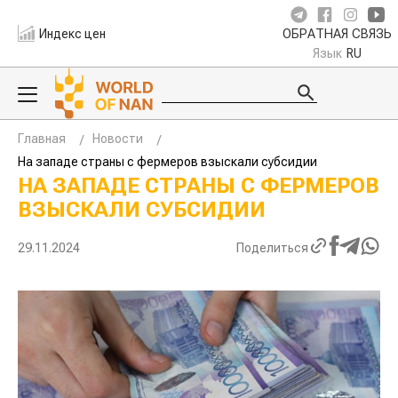
Индекс цен
ОБРАТНАЯ СВЯЗЬ
Язык
RU
Главная
Новости
На западе страны с фермеров взыскали субсидии
НА ЗАПАДЕ СТРАНЫ С ФЕРМЕРОВ
ВЗЫСКАЛИ СУБСИДИИ
29.11.2024
Поделиться