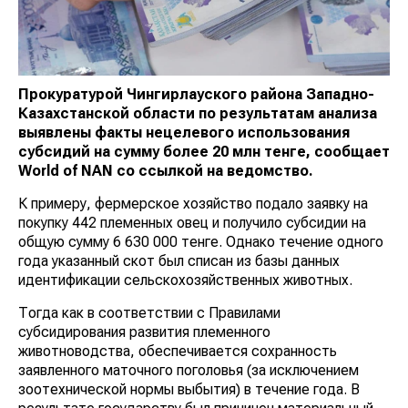
Прокуратурой Чингирлауского района Западно-
Казахстанской области по результатам анализа
выявлены факты нецелевого использования
субсидий на сумму более 20 млн тенге, сообщает
World
of
NAN
со ссылкой на ведомство
.
К примеру, фермерское хозяйство подало заявку на
покупку 442 племенных овец и получило субсидии на
общую сумму 6 630 000 тенге. Однако течение одного
года указанный скот был списан из базы данных
идентификации сельскохозяйственных животных.
Тогда как в соответствии с Правилами
субсидирования развития племенного
животноводства, обеспечивается сохранность
заявленного маточного поголовья (за исключением
зоотехнической нормы выбытия) в течение года. В