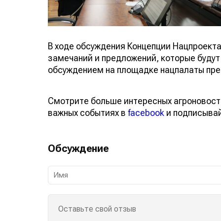
В ходе обсуждения Концепции Нацпроект
замечаний и предложений, которые будут
обсуждением на площадке нацпалаты пр
Смотрите больше интересных агроновост
важных событиях в
facebook
и подписыва
Обсуждение