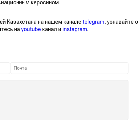
виационным керосином.
ей Казахстана на нашем канале
telegram
, узнавайте о
йтесь на
youtube
канал и
instagram
.