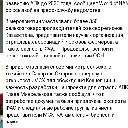
развитию АПК до 2026 года, сообщает World of NA
со ссылкой на пресс-службу ведомства.
В мероприятии участвовали более 350
сельхозтоваропроизводителей со всех регионов
Казахстана, представители научных организаций,
отраслевых ассоциаций и союзов фермеров, а
также эксперты ФАО – Продовольственной и
сельскохозяйственной организации ООН.
В приветственном слове министр сельского
хозяйства Сапархан Омаров подчеркнул
открытость МСХ для обсуждения Концепции и
важность разработки Нацпроекта для отрасли АПК
Глава Минсельхоза также сообщил, что к
разработке документа были привлечены эксперты
ФАО и специальные рабочие группы из числа
представители МСХ, «Атамекена», бизнеса и
науки.