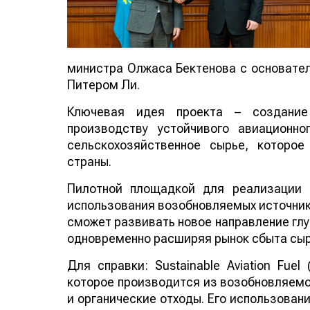
министра Олжаса Бектенова с основателе
Питером Ли.
Ключевая идея проекта – создание
производству устойчивого авиационно
сельскохозяйственное сырье, которо
страны.
Пилотной площадкой для реализации 
использования возобновляемых источнико
сможет развивать новое направление глу
одновременно расширяя рынок сбыта сыр
Для справки: Sustainable Aviation Fuel
которое производится из возобновляемо
и органические отходы. Его использован