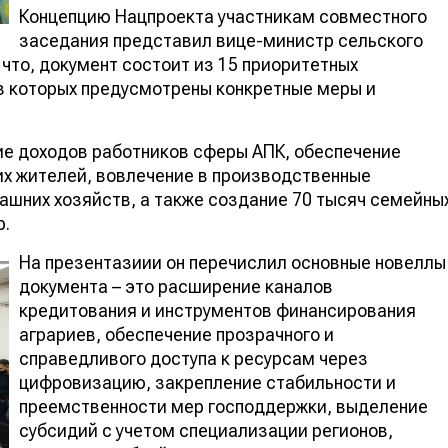
Концепцию Нацпроекта участникам совместного
заседания представил вице-министр сельского
что, документ состоит из 15 приоритетных
з которых предусмотрены конкретные меры и
ие доходов работников сферы АПК, обеспечение
их жителей, вовлечение в производственные
шних хозяйств, а также создание 70 тысяч семейны
р.
На презентазиии он перечислил основные новеллы
документа – это расширение каналов
кредитования и инструментов финансирования
аграриев, обеспечение прозрачного и
справедливого доступа к ресурсам через
цифровизацию, закрепление стабильности и
преемственности мер господдержки, выделение
субсидий с учетом специализации регионов,