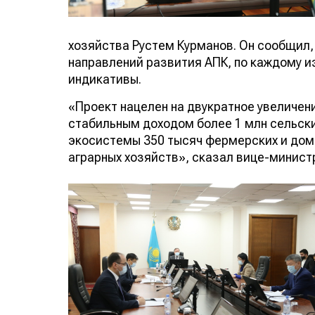
хозяйства Рустем Курманов. Он сообщил, 
направлений развития АПК, по каждому и
индикативы.
«Проект нацелен на двукратное увеличен
стабильным доходом более 1 млн сельск
экосистемы 350 тысяч фермерских и дома
аграрных хозяйств», сказал вице-минист