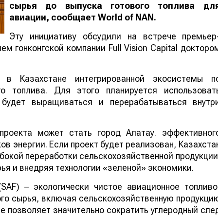
сырья до выпуска готового топлива дл
авиации, сообщает
World
of
NAN
.
Эту инициативу обсудили на встрече премьер
м гонконгской компании Full Vision Capital докторо
 в Казахстане интегрированной экосистемы п
го топлива. Для этого планируется использоват
е будет выращиваться и перерабатываться внутр
проекта может стать город Алатау. эффективног
в энергии. Если проект будет реализован, Казахста
бокой переработки сельскохозяйственной продукции
ья и внедряя технологии «зеленой» экономики.
 (SAF) – экологически чистое авиационное топливо
го сырья, включая сельскохозяйственную продукци
ие позволяет значительно сократить углеродный сле