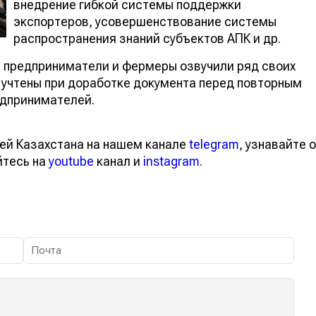
внедрение гибкой системы поддержки
экспортеров, усовершенствование системы
распространения знаний субъектов АПК и др.
а предприниматели и фермеры озвучили ряд своих
 учтены при доработке документа перед повторным
едпринимателей.
ей Казахстана на нашем канале
telegram
, узнавайте о
йтесь на
youtube
канал и
instagram
.