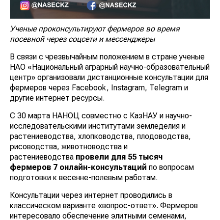
Ученые проконсультируют фермеров во время
посевной через соцсети и мессенджеры
В связи с чрезвычайным положением в стране ученые
НАО «Национальный аграрный научно-образовательный
центр» организовали дистанционные консультации для
фермеров через Facebook, Instagram, Telegram и
другие интернет ресурсы.
С 30 марта НАНОЦ совместно с КазНАУ и научно-
исследовательскими институтами земледелия и
растениеводства, хлопководства, плодоводства,
рисоводства, животноводства и
растениеводства
провели
для 55 тысяч
фермеров
7 онлайн-консультаций
по вопросам
подготовки к весенне-полевым работам.
Консультации через интернет проводились в
классическом варианте «вопрос-ответ». Фермеров
интересовало обеспечение элитными семенами,