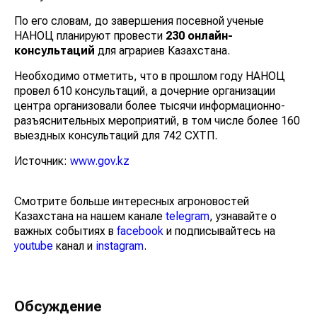
По его словам, до завершения посевной ученые
НАНОЦ планируют провести
230 онлайн-
консультаций
для аграриев Казахстана.
Необходимо отметить, что в прошлом году НАНОЦ
провел 610 консультаций, а дочерние организации
центра организовали более тысячи информационно-
разъяснительных мероприятий, в том числе более 160
выездных консультаций для 742 СХТП.
Источник:
www.gov.kz
Смотрите больше интересных агроновостей
Казахстана на нашем канале
telegram
, узнавайте о
важных событиях в
facebook
и подписывайтесь на
youtube
канал и
instagram
.
Обсуждение