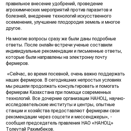
правильное внесение удобрений, проведение
агрохимических мероприятий против паразитов и
болезней, внедрение технологий искусственного
осеменения, улучшение плодородия земель и многое
другое.
На многие вопросы сразу же были даны подробные
ответы. После онлайн-встречи ученые составили
индивидуальные рекомендации и письменные ответы,
которые были направлены на электронну почту
фермеров.
«Сейчас, во время посевной, очень важно поддержать
наших фермеров. В сегодняшних непростых условиях
мы решили продолжать консультировать и помогать
фермерам Казахстана при помощи современных
технологий. Все дочерние организации НАНОЦ, научно-
исследовательские институты и центры, опытные
станции и хозяйства предоставляют фермерам свои
рекомендации через соцсети и мессенджеры», -
сообщил председатель правления НАО «НАНОЦ»
Толеутай Рахимбеков.