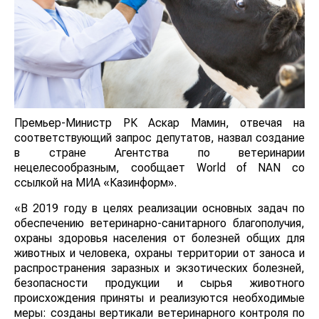
Премьер-Министр РК Аскар Мамин, отвечая на
соответствующий запрос депутатов, назвал создание
в стране Агентства по ветеринарии
нецелесообразным, сообщает World of NAN со
ссылкой на МИА «Казинформ».
«В 2019 году в целях реализации основных задач по
обеспечению ветеринарно-санитарного благополучия,
охраны здоровья населения от болезней общих для
животных и человека, охраны территории от заноса и
распространения заразных и экзотических болезней,
безопасности продукции и сырья животного
происхождения приняты и реализуются необходимые
меры: созданы вертикали ветеринарного контроля по