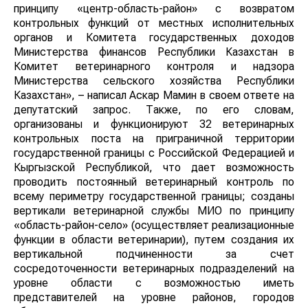
принципу «центр-область-район» с возвратом
контрольных функций от местных исполнительных
органов и Комитета государственных доходов
Министерства финансов Республики Казахстан в
Комитет ветеринарного контроля и надзора
Министерства сельского хозяйства Республики
Казахстан», – написал Аскар Мамин в своем ответе на
депутатский запрос. Также, по его словам,
организованы и функционируют 32 ветеринарных
контрольных поста на приграничной территории
государственной границы с Российской Федерацией и
Кыргызской Республикой, что дает возможность
проводить постоянный ветеринарный контроль по
всему периметру государственной границы; созданы
вертикали ветеринарной службы МИО по принципу
«область-район-село» (осуществляет реализационные
функции в области ветеринарии), путем создания их
вертикальной подчиненности за счет
сосредоточенности ветеринарных подразделений на
уровне области с возможностью иметь
представителей на уровне районов, городов