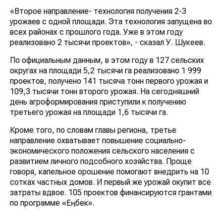
«Второе направление- технология получения 2-3
урожаев с одной площади. Эта технология запущена во
всех районах с прошлого года. Уже в этом году
реализовано 2 тысячи проектов», - сказал У. Шукеев.
По официальным данным, в этом году в 127 сельских
округах на площади 5,2 тысячи га реализовано 1 999
проектов, получено 141 тысяча тонн первого урожая и
109,3 тысячи тонн второго урожая. На сегодняшний
день агроформирования приступили к получению
третьего урожая на площади 1,6 тысячи га.
Кроме того, по словам главы региона, третье
направление охватывает повышение социально-
экономического положения сельского населения с
развитием личного подсобного хозяйства. Проще
говоря, капельное орошение помогают внедрить на 10
сотках частных домов. И первый же урожай окупит все
затраты вдвое. 105 проектов финансируются грантами
по программе «Еңбек».