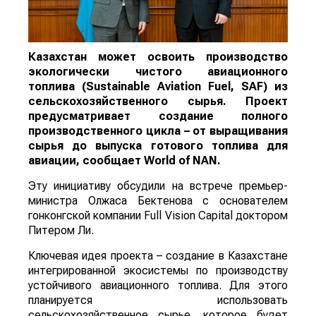
Казахстан может освоить производство
экологически чистого авиационного
топлива (Sustainable Aviation Fuel, SAF) из
сельскохозяйственного сырья. Проект
предусматривает создание полного
производственного цикла – от выращивания
сырья до выпуска готового топлива для
авиации, сообщает
World
of
NAN
.
Эту инициативу обсудили на встрече премьер-
министра Олжаса Бектенова с основателем
гонконгской компании Full Vision Capital доктором
Питером Ли.
Ключевая идея проекта – создание в Казахстане
интегрированной экосистемы по производству
устойчивого авиационного топлива. Для этого
планируется использовать
сельскохозяйственное сырье, которое будет