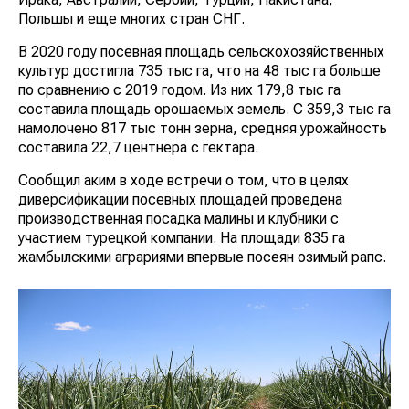
Польшы и еще многих стран СНГ.
В 2020 году посевная площадь сельскохозяйственных
культур достигла 735 тыс га, что на 48 тыс га больше
по сравнению с 2019 годом. Из них 179,8 тыс га
составила площадь орошаемых земель. С 359,3 тыс га
намолочено 817 тыс тонн зерна, средняя урожайность
составила 22,7 центнера с гектара.
Сообщил аким в ходе встречи о том, что в целях
диверсификации посевных площадей проведена
производственная посадка малины и клубники с
участием турецкой компании. На площади 835 га
жамбылскими аграриями впервые посеян озимый рапс.