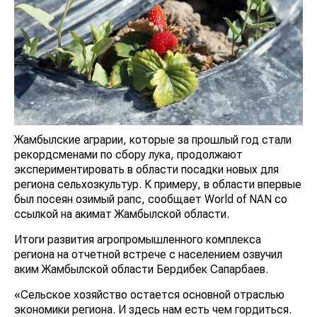
Жамбылские аграрии, которые за прошлый год стали
рекордсменами по сбору лука, продолжают
экспериментировать в области посадки новых для
региона сельхозкультур. К примеру, в области впервые
был посеян озимый рапс, сообщает World of NAN со
ссылкой на акимат Жамбылской области.
Итоги развития агропромышленного комплекса
региона на отчетной встрече с населением озвучил
аким Жамбылской области Бердибек Сапарбаев.
«Сельское хозяйство остается основной отраслью
экономики региона. И здесь нам есть чем гордиться.