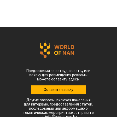
Предложения по сотрудничеству или
заявку для размещения рекламы
можете оставить здесь.
Оставить заявку
Другие запросы, включая пожелания
для интервью, предоставления статей,
исследований или информацию о
тематических мероприятиях, отправьте
на: info@world-nan.kz