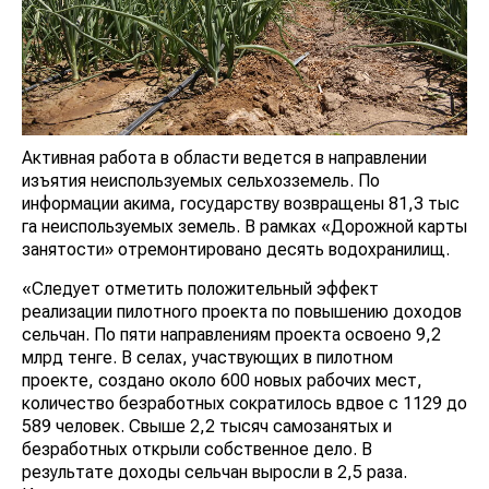
Активная работа в области ведется в направлении
изъятия неиспользуемых сельхозземель. По
информации акима, государству возвращены 81,3 тыс
га неиспользуемых земель. В рамках «Дорожной карты
занятости» отремонтировано десять водохранилищ.
«Следует отметить положительный эффект
реализации пилотного проекта по повышению доходов
сельчан. По пяти направлениям проекта освоено 9,2
млрд тенге. В селах, участвующих в пилотном
проекте, создано около 600 новых рабочих мест,
количество безработных сократилось вдвое с 1129 до
589 человек. Свыше 2,2 тысяч самозанятых и
безработных открыли собственное дело. В
результате доходы сельчан выросли в 2,5 раза.