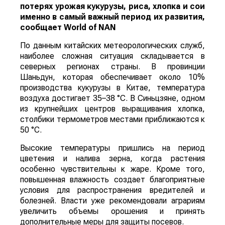
потерях урожая кукурузы, риса, хлопка и сои
именно в самый важный период их развития,
сообщает
World
of
NAN
По данным китайских метеорологических служб,
наиболее сложная ситуация складывается в
северных регионах страны. В провинции
Шаньдун, которая обеспечивает около 10%
производства кукурузы в Китае, температура
воздуха достигает 35–38 °C. В Синьцзяне, одном
из крупнейших центров выращивания хлопка,
столбики термометров местами приближаются к
50 °C.
Высокие температуры пришлись на период
цветения и налива зерна, когда растения
особенно чувствительны к жаре. Кроме того,
повышенная влажность создает благоприятные
условия для распространения вредителей и
болезней. Власти уже рекомендовали аграриям
увеличить объемы орошения и принять
дополнительные меры для защиты посевов.