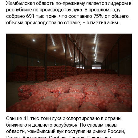
Жамбылская область по-прежнему является лидером в
республике по производству лука. В прошлом году
собрано 691 тыс тонн, что составило 75% от общего
объема производства по стране, – отметил аким.
Свыше 41 тыс тонн лука экспортировано в страны
ближнего и дальнего зарубежья. По словам главы
области, жамбылский лук поступил на рынки России,
Ирака, Австралии, Сербии, Турции, Пакистана,