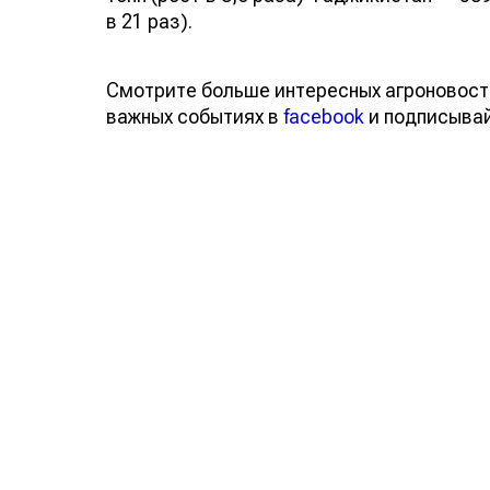
в 21 раз).
Смотрите больше интересных агроновост
важных событиях в
facebook
и подписыва
Обсуждение