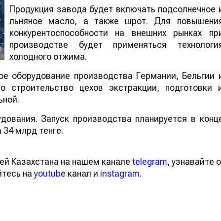
Продукция завода будет включать подсолнечное 
льняное масло, а также шрот. Для повышени
конкурентоспособности на внешних рынках пр
производстве будет применяться технологи
холодного отжима.
ое оборудование производства Германии, Бельгии 
о строительство цехов экстракции, подготовки 
ьной.
дования. Запуск производства планируется в конц
 34 млрд тенге.
ей Казахстана на нашем канале
telegram
, узнавайте о
йтесь на
youtube
канал и
instagram
.