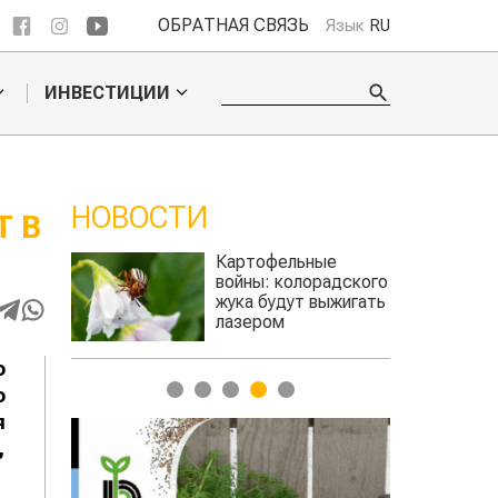
ОБРАТНАЯ СВЯЗЬ
Язык
RU
ИНВЕСТИЦИИ
НОВОСТИ
 В
ое
Картофельные
ье
войны: колорадского
Казахстан п
для
жука будут выжигать
хозяйства
а
лазером
о
1
2
3
4
5
о
я
,