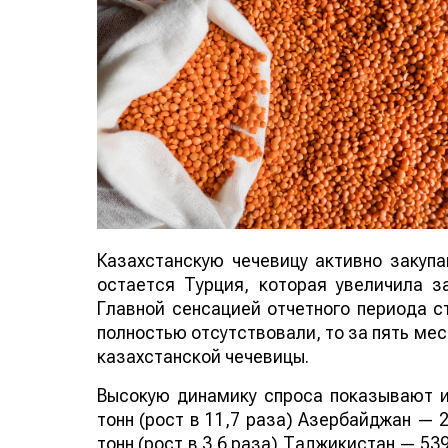
Казахстанскую чечевицу активно закуп
остается Турция, которая увеличила за
Главной сенсацией отчетного периода ст
полностью отсутствовали, то за пять мес
казахстанской чечевицы.
Высокую динамику спроса показывают и
тонн (рост в 11,7 раза) Азербайджан — 2
тонн (рост в 3,6 раза) Таджикистан — 539