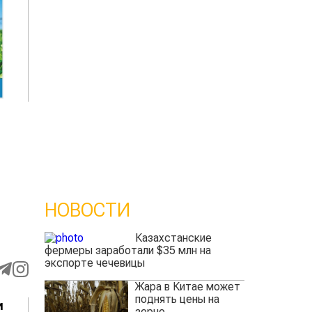
НОВОСТИ
Казахстанские
фермеры заработали $35 млн на
экспорте чечевицы
Жара в Китае может
поднять цены на
и
зерно