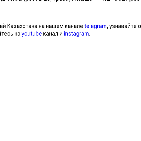
ей Казахстана на нашем канале
telegram
, узнавайте о
йтесь на
youtube
канал и
instagram
.