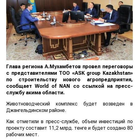
Глава региона А.Мухамбетов провел переговоры
с представителями ТОО «ASK group
K
azakhstan»
по строительству нового агропредприятия,
сообщает
World
of
NAN
со ссылкой на пресс-
службу акима области.
Животноводческий комплекс будет возведен в
Джангельдинском районе.
Как отметили в пресс-службе, объем инвестиций по
проекту составит 11,2 млрд. тенге и будет создано 80
рабочих мест.