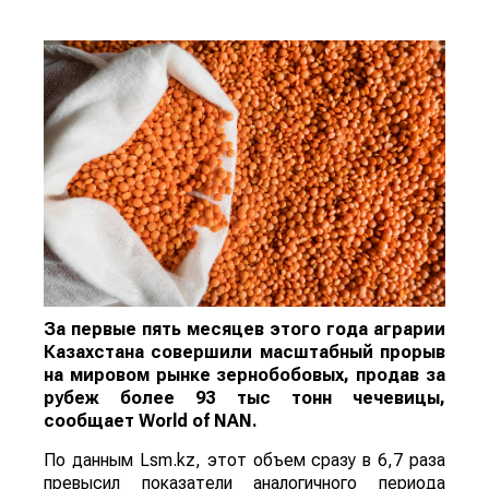
За первые пять месяцев этого года аграрии
Казахстана совершили масштабный прорыв
на мировом рынке зернобобовых, продав за
рубеж более 93 тыс тонн чечевицы,
сообщает
World
of
NAN
.
По данным Lsm.kz, этот объем сразу в 6,7 раза
превысил показатели аналогичного периода