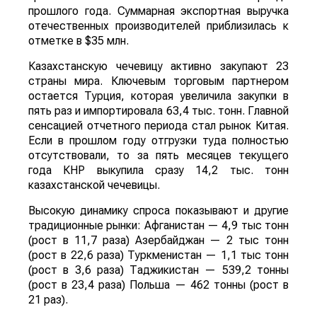
прошлого года. Суммарная экспортная выручка
отечественных производителей приблизилась к
отметке в $35 млн.
Казахстанскую чечевицу активно закупают 23
страны мира. Ключевым торговым партнером
остается Турция, которая увеличила закупки в
пять раз и импортировала 63,4 тыс. тонн. Главной
сенсацией отчетного периода стал рынок Китая.
Если в прошлом году отгрузки туда полностью
отсутствовали, то за пять месяцев текущего
года КНР выкупила сразу 14,2 тыс. тонн
казахстанской чечевицы.
Высокую динамику спроса показывают и другие
традиционные рынки: Афганистан — 4,9 тыс тонн
(рост в 11,7 раза) Азербайджан — 2 тыс тонн
(рост в 22,6 раза) Туркменистан — 1,1 тыс тонн
(рост в 3,6 раза) Таджикистан — 539,2 тонны
(рост в 23,4 раза) Польша — 462 тонны (рост в
21 раз).