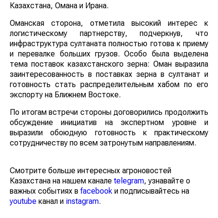
Казахстана, Омана и Ирана.
Оманская сторона, отметила высокий интерес к
логистическому партнерству, подчеркнув, что
инфраструктура султаната полностью готова к приему
и перевалке больших грузов. Особо была выделена
тема поставок казахстанского зерна: Оман выразила
заинтересованность в поставках зерна в султанат и
готовность стать распределительным хабом по его
экспорту на Ближнем Востоке.
По итогам встречи стороны договорились продолжить
обсуждение инициатив на экспертном уровне и
выразили обоюдную готовность к практическому
сотрудничеству по всем затронутым направлениям.
Смотрите больше интересных агроновостей
Казахстана на нашем канале
telegram
, узнавайте о
важных событиях в
facebook
и подписывайтесь на
youtube
канал и
instagram
.