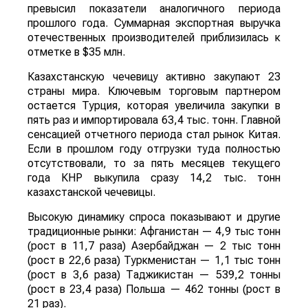
превысил показатели аналогичного периода
прошлого года. Суммарная экспортная выручка
отечественных производителей приблизилась к
отметке в $35 млн.
Казахстанскую чечевицу активно закупают 23
страны мира. Ключевым торговым партнером
остается Турция, которая увеличила закупки в
пять раз и импортировала 63,4 тыс. тонн. Главной
сенсацией отчетного периода стал рынок Китая.
Если в прошлом году отгрузки туда полностью
отсутствовали, то за пять месяцев текущего
года КНР выкупила сразу 14,2 тыс. тонн
казахстанской чечевицы.
Высокую динамику спроса показывают и другие
традиционные рынки: Афганистан — 4,9 тыс тонн
(рост в 11,7 раза) Азербайджан — 2 тыс тонн
(рост в 22,6 раза) Туркменистан — 1,1 тыс тонн
(рост в 3,6 раза) Таджикистан — 539,2 тонны
(рост в 23,4 раза) Польша — 462 тонны (рост в
21 раз).