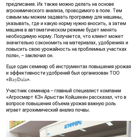
предписания. Их также можно делать на основе
агрохимического анализа, проводимого в поле. Тем
самым мы можем задавать программу для машины,
указывать, где и какую норму нужно вносить, а затем
машина в автоматическом режиме будет менять
необходимую норму. Получается, что клиент может
значительно сэкономить на материалах, удобрениях и
повысить свою урожайность на проблемных участках
поля», – заключил он.
Еще один семинар об инструментах повышения урожая
и эффективности удобрений был организован ТОО
«
».
BayDala
Участник семинара – главный специалист компании
«Агросмарт КЗ» Арыстан Койшекен рассказал, что в
вопросе повышения объема урожая важную роль
играет агрохимический анализ почвы.