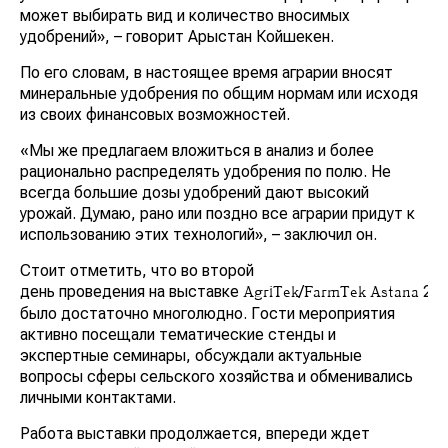
может выбирать вид и количество вносимых
удобрений», – говорит Арыстан Койшекен.
По его словам, в настоящее время аграрии вносят
минеральные удобрения по общим нормам или исходя
из своих финансовых возможностей.
«Мы же предлагаем вложиться в анализ и более
рационально распределять удобрения по полю. Не
всегда большие дозы удобрений дают высокий
урожай. Думаю, рано или поздно все аграрии придут к
использованию этих технологий», – заключил он.
Стоит отметить, что во второй
день проведения на выставке
/
20
AgriTek
FarmTek
Astana
было достаточно многолюдно. Гости мероприятия
активно посещали тематические стенды и
экспертные семинары, обсуждали актуальные
вопросы сферы сельского хозяйства и обменивались
личными контактами.
Работа выставки продолжается, впереди ждет