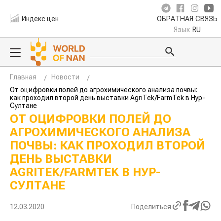
Индекс цен
ОБРАТНАЯ СВЯЗЬ
Язык
RU
Главная
Новости
От оцифровки полей до агрохимического анализа почвы:
как проходил второй день выставки AgriTek/FarmTek в Нур-
Султане
ОТ ОЦИФРОВКИ ПОЛЕЙ ДО
АГРОХИМИЧЕСКОГО АНАЛИЗА
ПОЧВЫ: КАК ПРОХОДИЛ ВТОРОЙ
ДЕНЬ ВЫСТАВКИ
AGRITEK/FARMTEK В НУР-
СУЛТАНЕ
12.03.2020
Поделиться