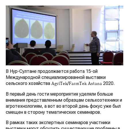
В Нур-Султане продолжается работа 15-ой
Международной специализированной выставки
сельского хозяйства
/
2020.
AgriTek
FarmTek
Astana
В первый день гости мероприятия уделяли больше
внимания представленным образцам сельхозтехники и
агротехнологиям, а вот во второй день фокус уже был
смещен в сторону тематических семинаров.
В рамках таких экспертных семинаров участники
выставки могут обсудить существующие проблемы в