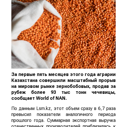
За первые пять месяцев этого года аграрии
Казахстана совершили масштабный прорыв
на мировом рынке зернобобовых, продав за
рубеж более 93 тыс тонн чечевицы,
сообщает
World
of
NAN
.
По данным Lsm.kz, этот объем сразу в 6,7 раза
превысил показатели аналогичного периода
прошлого года. Суммарная экспортная выручка
отечественных производителей приблизилась к