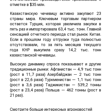
отметке в $35 млн.
Казахстанскую чечевицу активно закупают 23
страны мира. Ключевым торговым партнером
остается Турция, которая увеличила закупки в
пять раз и импортировала 63,4 тыс. тонн. Главной
сенсацией отчетного периода стал рынок Китая.
Если в прошлом году отгрузки туда полностью
отсутствовали, то за пять месяцев текущего
года КНР выкупила сразу 14,2 тыс. тонн
казахстанской чечевицы.
Высокую динамику спроса показывают и другие
традиционные рынки: Афганистан — 4,9 тыс тонн
(рост в 11,7 раза) Азербайджан — 2 тыс тонн
(рост в 22,6 раза) Туркменистан — 1,1 тыс тонн
(рост в 3,6 раза) Таджикистан — 539,2 тонны
(рост в 23,4 раза) Польша — 462 тонны (рост в
21 раз).
Смотрите больше интересных агроновостей