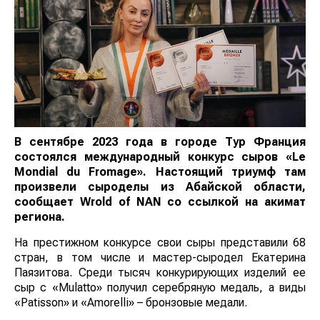
В сентябре 2023 года в городе Тур Франция
состоялся международный конкурс сыров «Le
Mondial du Fromage». Настоящий триумф там
произвели сыроделы из Абайской области,
сообщает
Wrold
of
NAN
со ссылкой на акимат
региона.
На престижном конкурсе свои сыры представили 68
стран, в том числе и мастер-сыродел Екатерина
Паязитова. Среди тысяч конкурирующих изделий ее
сыр с «Mulatto» получил серебряную медаль, а виды
«Patisson» и «Amorelli» – бронзовые медали.