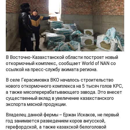
В Восточно-Казахстанской области построят новый
откормочный комплекс, сообщает World of NAN со
ссылкой на пресс-службу акимата региона.
В селе Герасимовка ВКО началось строительство
нового откормочного комплекса на 5 тысяч голов КРС,
а также мясоперерабатывающего завода. Это внесет
существенный вклад в увеличение казахстанского
экспорта мясной продукции.
Владелец данной фермы – Ержан Искаков, не первый
год занимается разведением коров ангусской,
герефордской, а также казахской белоголовой