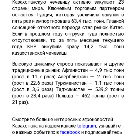
Казахстанскую чечевицу активно закупают 23
страны мира. Ключевым торговым партнером
остается Турция, которая увеличила закупки в
пять раз и импортировала 63,4 тыс. тонн. Главной
сенсацией отчетного периода стал рынок Китая.
Если в прошлом году отгрузки туда полностью
отсутствовали, то за пять месяцев текущего
года КНР выкупила сразу 14,2 тыс. тонн
казахстанской чечевицы.
Высокую динамику спроса показывают и другие
традиционные рынки: Афганистан — 4,9 тыс тонн
(рост в 11,7 раза) Азербайджан — 2 тыс тонн
(рост в 22,6 раза) Туркменистан — 1,1 тыс тонн
(рост в 3,6 раза) Таджикистан — 539,2 тонны
(рост в 23,4 раза) Польша — 462 тонны (рост в
21 раз).
Смотрите больше интересных агроновостей
Казахстана на нашем канале
telegram
, узнавайте
о важных событиях в
facebook
и подписывайтесь