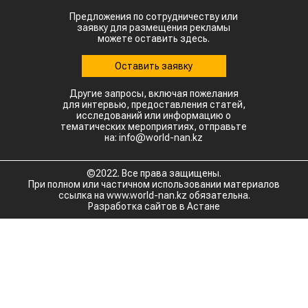
Предложения по сотрудничеству или
заявку для размещения рекламы
можете оставить здесь.
Оставить заявку
Другие запросы, включая пожелания
для интервью, предоставления статей,
исследований или информацию о
тематических мероприятиях, отправьте
на: info@world-nan.kz
©2022. Все права защищены.
При полном или частичном использовании материалов
ссылка на www.world-nan.kz обязательна.
Разработка сайтов в Астане