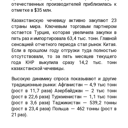
отечественных производителей приблизилась к
отметке в $35 млн.
Казахстанскую чечевицу активно закупают 23
страны мира. Ключевым торговым партнером
остается Турция, которая увеличила закупки в
пять раз и импортировала 63,4 тыс. тонн. Главной
сенсацией отчетного периода стал рынок Китая.
Если в прошлом году отгрузки туда полностью
отсутствовали, то за пять месяцев текущего
года КНР выкупила сразу 14,2 тыс. тонн
казахстанской чечевицы.
Высокую динамику спроса показывают и другие
традиционные рынки: Афганистан — 4,9 тыс тонн
(рост в 11,7 раза) Азербайджан — 2 тыс тонн
(рост в 22,6 раза) Туркменистан — 1,1 тыс тонн
(рост в 3,6 раза) Таджикистан — 539,2 тонны
(рост в 23,4 раза) Польша — 462 тонны (рост в
21 раз).