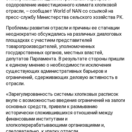
оздоровление инвестиционного климата хлопковой
отрасли, – сообщает World of NAN со ссылкой на
пресс-службу Министерства сельского хозяйства РК.
Проблемы развития отрасли и причины ее стагнации
неоднократно обсуждались на различных диалоговых
площадках с участием представителей
товаропроизводителей, уполномоченных
государственных органов, местных властей,
депутатов Парламента. В результате стороны пришли
к единому мнению о необходимости исключения
существующих административных барьеров и
ограничений, сдерживающих деловую активность в
отрасли.
«Зарегулированность системы хлопковых расписок
вкупе с возможностью введения ограничений на залоги
основных средств, привели к размыванию
исторически сложившившихся отношений между
финансовыми институтами и
хлопкоперерабатывающими организациями и,
следовательно, к упадку отрасли.