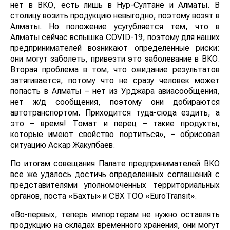
нет в ВКО, есть лишь в Нур-Султане и Алматы. В
столицу возить продукцию невыгодно, поэтому возят в
Алматы. Но положение усугубляется тем, что в
Алматы сейчас вспышка COVID-19, поэтому для наших
предпринимателей возникают определенные риски:
они могут заболеть, привезти это заболевание в ВКО.
Вторая проблема в том, что ожидание результатов
затягивается, потому что не сразу человек может
попасть в Алматы – нет из Урджара авиасообщения,
нет ж/д сообщения, поэтому они добираются
автотранспортом. Приходится туда-сюда ездить, а
это – время! Томат и перец – такие продукты,
которые имеют свойство портиться», – обрисовал
ситуацию Аскар Жакупбаев.
По итогам совещания Палате предпринимателей ВКО
все же удалось достичь определенных соглашений с
представителями уполномоченных территориальных
органов, поста «Бахты» и СВХ ТОО «EuroTransit».
«Во-первых, теперь импортерам не нужно оставлять
продукцию на складах временного хранения, они могут