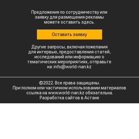
Предложения по сотрудничеству или
заявку для размещения рекламы
можете оставить здесь.
Оставить заявку
Другие запросы, включая пожелания
для интервью, предоставления статей,
исследований или информацию о
тематических мероприятиях, отправьте
на: info@world-nan.kz
©2022. Все права защищены.
При полном или частичном использовании материалов
ссылка на www.world-nan.kz обязательна.
Разработка сайтов в Астане