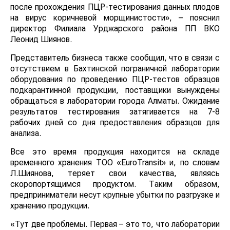
после прохождения ПЦР-тестирования данных плодов
на вирус коричневой морщинистости», – пояснил
директор Филиала Урджарского района ПП ВКО
Леонид Шиянов.
Представитель бизнеса также сообщил, что в связи с
отсутствием в Бахтинской пограничной лаборатории
оборудования по проведению ПЦР-тестов образцов
подкарантинной продукции, поставщики вынуждены
обращаться в лаборатории города Алматы. Ожидание
результатов тестирования затягивается на 7-8
рабочих дней со дня предоставления образцов для
анализа.
Все это время продукция находится на складе
временного хранения ТОО «EuroTransit» и, по словам
Л.Шиянова, теряет свои качества, являясь
скоропортящимся продуктом. Таким образом,
предприниматели несут крупные убытки по разгрузке и
хранению продукции.
«Тут две проблемы. Первая – это то, что лаборатории