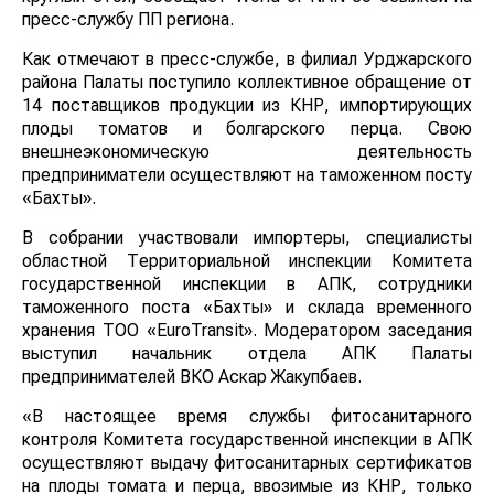
пресс-службу ПП региона.
Как отмечают в пресс-службе, в филиал Урджарского
района Палаты поступило коллективное обращение от
14 поставщиков продукции из КНР, импортирующих
плоды томатов и болгарского перца. Свою
внешнеэкономическую деятельность
предприниматели осуществляют на таможенном посту
«Бахты».
В собрании участвовали импортеры, специалисты
областной Территориальной инспекции Комитета
государственной инспекции в АПК, сотрудники
таможенного поста «Бахты» и склада временного
хранения ТОО «EuroTransit». Модератором заседания
выступил начальник отдела АПК Палаты
предпринимателей ВКО Аскар Жакупбаев.
«В настоящее время службы фитосанитарного
контроля Комитета государственной инспекции в АПК
осуществляют выдачу фитосанитарных сертификатов
на плоды томата и перца, ввозимые из КНР, только