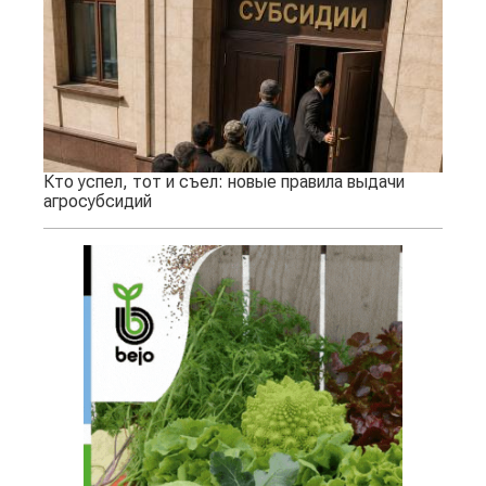
Кто успел, тот и съел: новые правила выдачи
агросубсидий