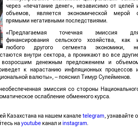
через «печатание денег», независимо от целей 
объемов, является экономической мерой 
прямыми негативными последствиями.
«Предлагаемая точечная эмиссия дл
финансирования сельского хозяйства, как 
любого другого сегмента экономики, н
стаются внутри сектора, а проникают во все други
у возросшим денежным предложением и объемо
приведет к нарастанию инфляционных процессов 
иональной валюты», – пояснил Тимур Сулейменов.
 необеспеченная эмиссия со стороны Национальног
томатическое ослабление обменного курса.
ей Казахстана на нашем канале
telegram
, узнавайте о
йтесь на
youtube
канал и
instagram
.