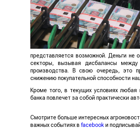
представляется возможной. Деньги не о
секторы, вызывая дисбалансы межд
производства. В свою очередь, это 
снижению покупательной способности нац
Кроме того, в текущих условиях любая
банка повлечет за собой практически ав
Смотрите больше интересных агроновост
важных событиях в
facebook
и подписыва