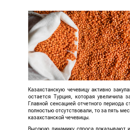
Казахстанскую чечевицу активно закуп
остается Турция, которая увеличила за
Главной сенсацией отчетного периода ст
полностью отсутствовали, то за пять мес
казахстанской чечевицы.
Высокую динамику спроса показывают и