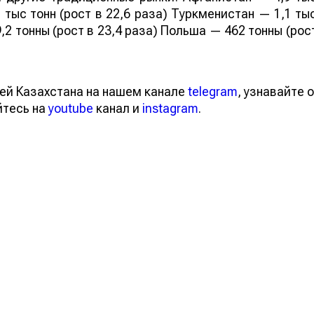
 тыс тонн (рост в 22,6 раза) Туркменистан — 1,1 ты
,2 тонны (рост в 23,4 раза) Польша — 462 тонны (рос
ей Казахстана на нашем канале
telegram
, узнавайте о
йтесь на
youtube
канал и
instagram
.