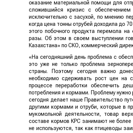
оказание материальной помощи для отпр
сложившийся кризис с обеспечением 
исключительно с засухой, по мнению пе
когда цена тонны отрубей доходила до 70 
этого побочного продукта перемола на
разы. Об этом в своем выступлении го
Казахстана» по СКО, коммерческий дире
«На сегодняшний день проблема с обесп
это уже не только проблема зернопер
страны. Поэтому сегодня важно доне
необходимо сдерживать рост цен на 
процессе переработки обеспечить де
потребления и кормами. Проблему нужно р
сегодня делает наше Правительство пут
другими кормами и отруби, которые в п
мукомольной деятельности, товар верх
составе кормов КРС занимают не более 
не используются, так как птицеводы за