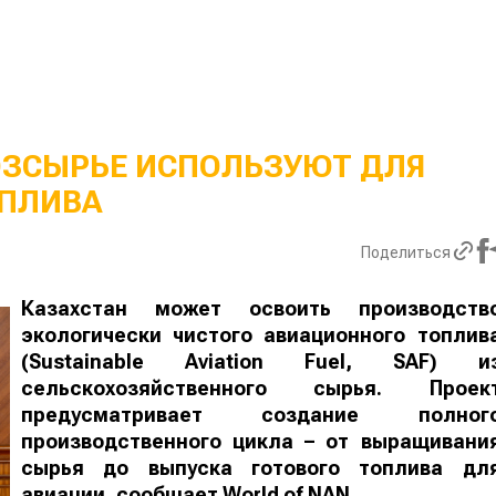
ОЗСЫРЬЕ ИСПОЛЬЗУЮТ ДЛЯ
ПЛИВА
Поделиться
Казахстан может освоить производств
экологически чистого авиационного топлив
(Sustainable Aviation Fuel, SAF) и
сельскохозяйственного сырья. Проек
предусматривает создание полног
производственного цикла – от выращивани
сырья до выпуска готового топлива дл
авиации, сообщает
World
of
NAN
.