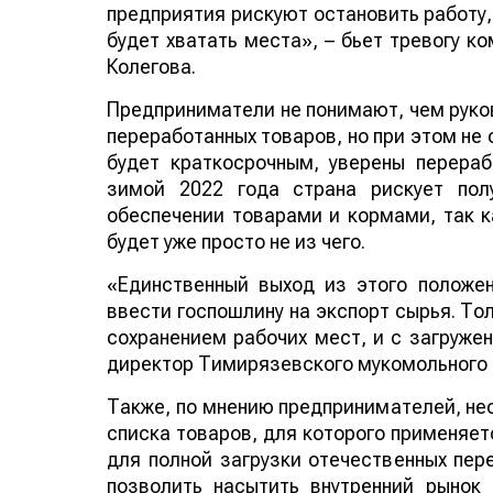
предприятия рискуют остановить работу,
будет хватать места», – бьет тревогу 
Колегова.
Предприниматели не понимают, чем руков
переработанных товаров, но при этом не
будет краткосрочным, уверены перераб
зимой 2022 года страна рискует пол
обеспечении товарами и кормами, так ка
будет уже просто не из чего.
«Единственный выход из этого положе
ввести госпошлину на экспорт сырья. То
сохранением рабочих мест, и с загруже
директор Тимирязевского мукомольного 
Также, по мнению предпринимателей, не
списка товаров, для которого применяет
для полной загрузки отечественных пе
позволить насытить внутренний рынок