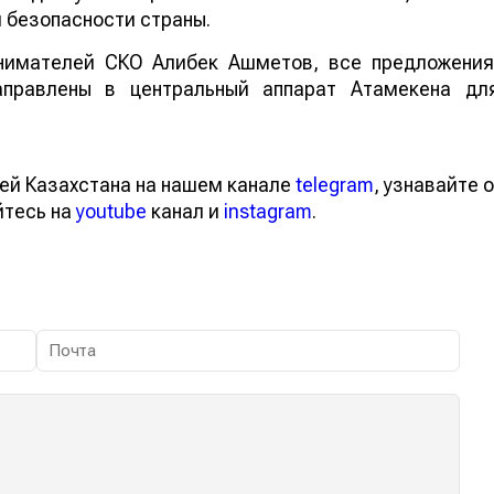
 безопасности страны.
нимателей СКО Алибек Ашметов, все предложения
направлены в центральный аппарат Атамекена дл
.
ей Казахстана на нашем канале
telegram
, узнавайте о
йтесь на
youtube
канал и
instagram
.