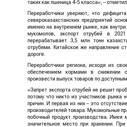
таких как пшеница 4-5 класса», – отмети
Переработчики уверяют, что дефицита
североказахстанских предприятий осн
именно на внутреннем рынке, как внутри
мукомолов, экспорт отрубей в 2021
перерабатывает 3,5 млн тонн казахс
отрубями. Китайское же направление с
дороге.
Переработчики региона, исходя из сво
обеспечением кормами в снижении с
произвести выпуск товаров по доступным
«Запрет экспорта отрубей не решит про
потому что никто из участников рынка 
причин. И первая из них – это отсутств
производителей товара. Мукомольные пре
побочный продукт производства. Имея 
значительное место при хранении. При