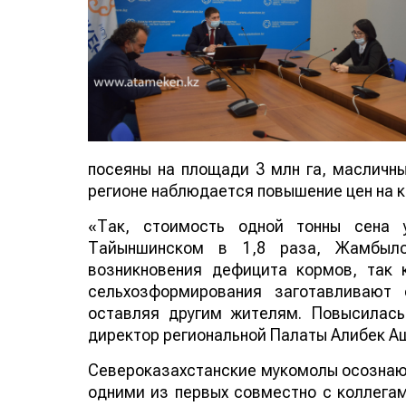
посеяны на площади 3 млн га, масличные
регионе наблюдается повышение цен на к
«Так, стоимость одной тонны сена 
Тайыншинском в 1,8 раза, Жамбылс
возникновения дефицита кормов, так 
сельхозформирования заготавливают 
оставляя другим жителям. Повысилась
директор региональной Палаты Алибек А
Североказахстанские мукомолы осознаю
одними из первых совместно с коллегам