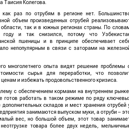
ла Таисия Колегова.
 как раз по отрубям в регионе нет. Большинств
овной объем произведенных отрубей реализовываю
 области, так и в южных регионах страны. По слова
 году и так снизился, потому что Узбекиста
танской пшеницы и в принципе обеспечивает себ
тало непопулярным в связи с заторами на железно
его многолетнего опыта видят решение проблемы 
тоимости сырья для переработки, что позволи
 ценам и избежать продовольственного кризиса.
блему с обеспечением кормами на внутреннем рынке
не готов работать в таком режиме по ряду ключевы
ие дополнительных складов и мест хранения отрубей 
дприятия занимаются выпуском муки, а отруби – эт
малый вес, но большой объем, этот товар занимае
 неотгрузке товара более двух недель, мельничны