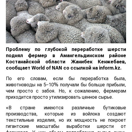
Проблему по глубокой переработке шерсти
поднял фермер в Амангельдинском районе
Костанайской области Жанибек Кенжебаев,
сообщает
World
of
NAN
со ссылкой на inform.kz.
По его словам, если бы переработка была,
животноводы на 5−10% получали бы больше прибыли,
чем просто с забоя. Но, к сожалению, фермерам
приходится просто утилизировать ценное сырье.
«В стране имеются различные бутиковые
производства, которые из войлока создают
текстильные изделия, но их мощность не покроет
гигантские масштабы выработки шерсти от