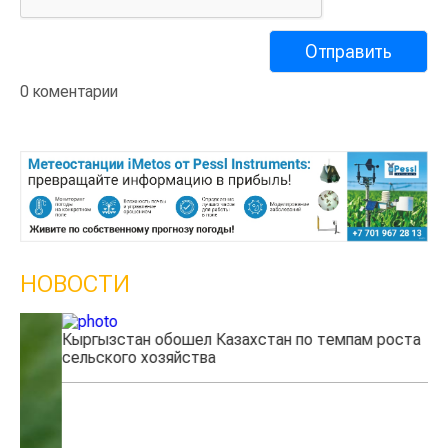
0 коментарии
НОВОСТИ
Кыргызстан обошел Казахстан по темпам роста
Ка
сельского хозяйства
эк