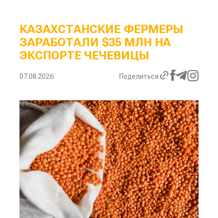
КАЗАХСТАНСКИЕ ФЕРМЕРЫ
ЗАРАБОТАЛИ $35 МЛН НА
ЭКСПОРТЕ ЧЕЧЕВИЦЫ
07.08.2026
Поделиться