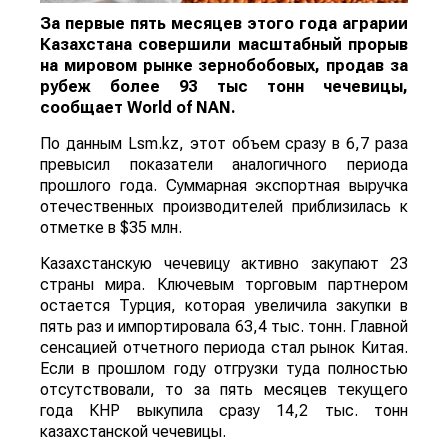
За первые пять месяцев этого года аграрии
Казахстана совершили масштабный прорыв
на мировом рынке зернобобовых, продав за
рубеж более 93 тыс тонн чечевицы,
сообщает
World
of
NAN
.
По данным Lsm.kz, этот объем сразу в 6,7 раза
превысил показатели аналогичного периода
прошлого года. Суммарная экспортная выручка
отечественных производителей приблизилась к
отметке в $35 млн.
Казахстанскую чечевицу активно закупают 23
страны мира. Ключевым торговым партнером
остается Турция, которая увеличила закупки в
пять раз и импортировала 63,4 тыс. тонн. Главной
сенсацией отчетного периода стал рынок Китая.
Если в прошлом году отгрузки туда полностью
отсутствовали, то за пять месяцев текущего
года КНР выкупила сразу 14,2 тыс. тонн
казахстанской чечевицы.