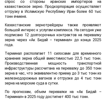
спрос со стороны иранских импортеров на
казахстанское зерно. Продкорпорация осуществляет
отгрузку в Исламскую Республику Иран более 60 тыс
тонн ячменя.
Казахстанские зернотрейдеры также проявляют
большой интерес к услугам комплекса. На сегодня уже
подписано 12 долгосрочных контрактов на перевалку
зерна через «Ак Бидай – терминал» до конца 2025
года.
Терминал располагает 11 силосами для временного
хранения зерна общей вместимостью 22,5 тыс тонн.
Производственная мощность транспортной
инфраструктуры рассчитана на перевалку до 350 тонн
зерна в час, что эквивалентно приему до 3 тыс тонн из
железнодорожных вагонов и отгрузке до 4 тыс тонн
зерна на морские суда в сутки.
По прогнозам, объем перевалки на «Ак Бидай –
Терминал» в 2025 году достигнет 400 тыс тонн.