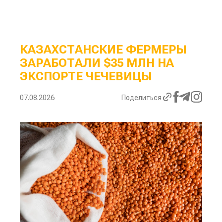
КАЗАХСТАНСКИЕ ФЕРМЕРЫ
ЗАРАБОТАЛИ $35 МЛН НА
ЭКСПОРТЕ ЧЕЧЕВИЦЫ
07.08.2026
Поделиться