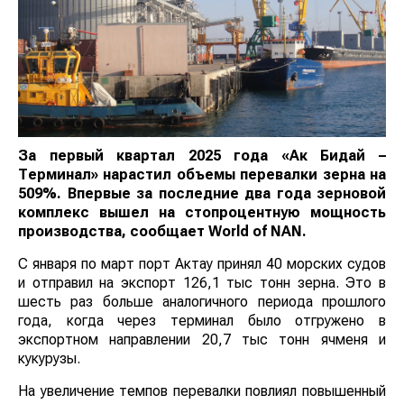
За первый квартал 2025 года «Ак Бидай –
Терминал» нарастил объемы перевалки зерна на
509%. Впервые за последние два года зерновой
комплекс вышел на стопроцентную мощность
производства, сообщает
World
of
NAN
.
С января по март порт Актау принял 40 морских судов
и отправил на экспорт 126,1 тыс тонн зерна. Это в
шесть раз больше аналогичного периода прошлого
года, когда через терминал было отгружено в
экспортном направлении 20,7 тыс тонн ячменя и
кукурузы.
На увеличение темпов перевалки повлиял повышенный