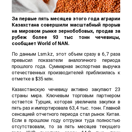
За первые пять месяцев этого года аграрии
Казахстана совершили масштабный прорыв
на мировом рынке зернобобовых, продав за
рубеж более 93 тыс тонн чечевицы,
сообщает
World
of
NAN
.
По данным Lsm.kz, этот объем сразу в 6,7 раза
превысил показатели аналогичного периода
прошлого года. Суммарная экспортная выручка
отечественных производителей приблизилась к
отметке в $35 млн.
Казахстанскую чечевицу активно закупают 23
страны мира. Ключевым торговым партнером
остается Турция, которая увеличила закупки в
пять раз и импортировала 63,4 тыс. тонн. Главной
сенсацией отчетного периода стал рынок Китая.
Если в прошлом году отгрузки туда полностью
отсутствовали, то за пять месяцев текущего