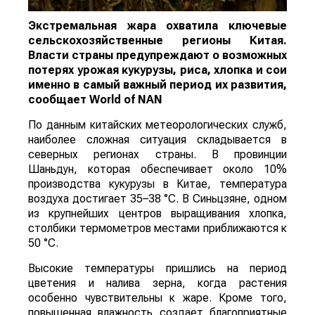
Экстремальная жара охватила ключевые
сельскохозяйственные регионы Китая.
Власти страны предупреждают о возможных
потерях урожая кукурузы, риса, хлопка и сои
именно в самый важный период их развития,
сообщает
World
of
NAN
По данным китайских метеорологических служб,
наиболее сложная ситуация складывается в
северных регионах страны. В провинции
Шаньдун, которая обеспечивает около 10%
производства кукурузы в Китае, температура
воздуха достигает 35–38 °C. В Синьцзяне, одном
из крупнейших центров выращивания хлопка,
столбики термометров местами приближаются к
50 °C.
Высокие температуры пришлись на период
цветения и налива зерна, когда растения
особенно чувствительны к жаре. Кроме того,
повышенная влажность создает благоприятные