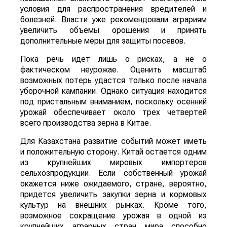
условия для распространения вредителей и
болезней. Власти уже рекомендовали аграриям
увеличить объемы орошения и принять
дополнительные меры для защиты посевов.
Пока речь идет лишь о рисках, а не о
фактическом неурожае. Оценить масштаб
возможных потерь удастся только после начала
уборочной кампании. Однако ситуация находится
под пристальным вниманием, поскольку осенний
урожай обеспечивает около трех четвертей
всего производства зерна в Китае.
Для Казахстана развитие событий может иметь
и положительную сторону. Китай остается одним
из крупнейших мировых импортеров
сельхозпродукции. Если собственный урожай
окажется ниже ожидаемого, стране, вероятно,
придется увеличить закупки зерна и кормовых
культур на внешних рынках. Кроме того,
возможное сокращение урожая в одной из
крупнейших аграрных стран мира способно