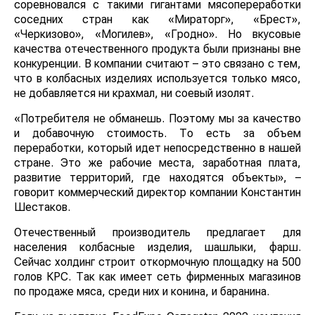
соревновался с такими гигантами мясопереработки
соседних стран как «Мираторг», «Брест»,
«Черкизово», «Могилев», «Гродно». Но вкусовые
качества отечественного продукта были признаны вне
конкуренции. В компании считают – это связано с тем,
что в колбасных изделиях используется только мясо,
не добавляется ни крахмал, ни соевый изолят.
«Потребителя не обманешь. Поэтому мы за качество
и добавочную стоимость. То есть за объем
переработки, который идет непосредственно в нашей
стране. Это же рабочие места, заработная плата,
развитие территорий, где находятся объекты», –
говорит коммерческий директор компании Константин
Шестаков.
Отечественный производитель предлагает для
населения колбасные изделия, шашлыки, фарш.
Сейчас холдинг строит откормочную площадку на 500
голов КРС. Так как имеет сеть фирменных магазинов
по продаже мяса, среди них и конина, и баранина.