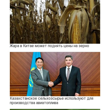
Жара в Китае может поднять цены на зерно
Казахстанское сельхозсырье используют для
производства авиатоплива