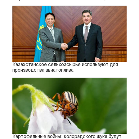
Казахстанское сельхозсырье используют для
производства авиатоплива
Картофельные войны: колорадского жука будут