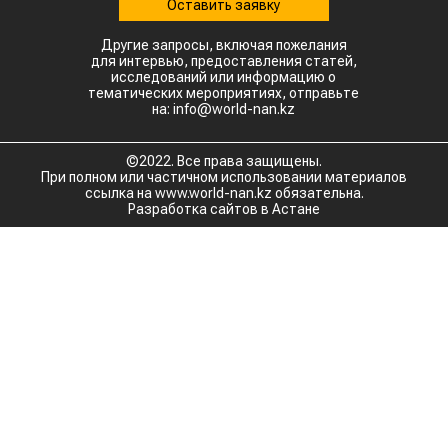
Оставить заявку
Другие запросы, включая пожелания
для интервью, предоставления статей,
исследований или информацию о
тематических мероприятиях, отправьте
на: info@world-nan.kz
©2022. Все права защищены.
При полном или частичном использовании материалов
ссылка на www.world-nan.kz обязательна.
Разработка сайтов в Астане