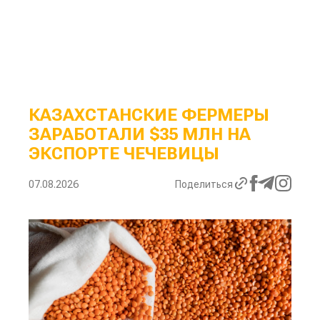
КАЗАХСТАНСКИЕ ФЕРМЕРЫ
ЗАРАБОТАЛИ $35 МЛН НА
ЭКСПОРТЕ ЧЕЧЕВИЦЫ
07.08.2026
Поделиться