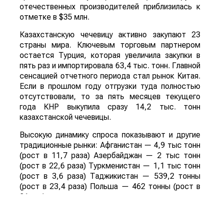
отечественных производителей приблизилась к
отметке в $35 млн.
Казахстанскую чечевицу активно закупают 23
страны мира. Ключевым торговым партнером
остается Турция, которая увеличила закупки в
пять раз и импортировала 63,4 тыс. тонн. Главной
сенсацией отчетного периода стал рынок Китая.
Если в прошлом году отгрузки туда полностью
отсутствовали, то за пять месяцев текущего
года КНР выкупила сразу 14,2 тыс. тонн
казахстанской чечевицы.
Высокую динамику спроса показывают и другие
традиционные рынки: Афганистан — 4,9 тыс тонн
(рост в 11,7 раза) Азербайджан — 2 тыс тонн
(рост в 22,6 раза) Туркменистан — 1,1 тыс тонн
(рост в 3,6 раза) Таджикистан — 539,2 тонны
(рост в 23,4 раза) Польша — 462 тонны (рост в
21 раз).