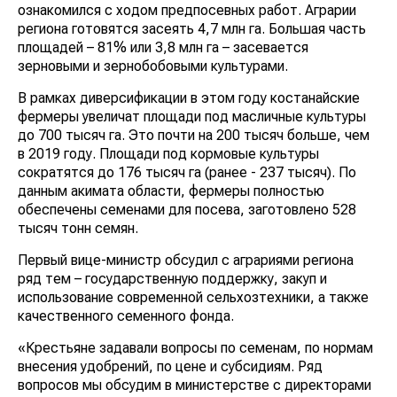
ознакомился с ходом предпосевных работ. Аграрии
региона готовятся засеять 4,7 млн га. Большая часть
площадей – 81% или 3,8 млн га – засевается
зерновыми и зернобобовыми культурами.
В рамках диверсификации в этом году костанайские
фермеры увеличат площади под масличные культуры
до 700 тысяч га. Это почти на 200 тысяч больше, чем
в 2019 году. Площади под кормовые культуры
сократятся до 176 тысяч га (ранее - 237 тысяч). По
данным акимата области, фермеры полностью
обеспечены семенами для посева, заготовлено 528
тысяч тонн семян.
Первый вице-министр обсудил с аграриями региона
ряд тем – государственную поддержку, закуп и
использование современной сельхозтехники, а также
качественного семенного фонда.
«Крестьяне задавали вопросы по семенам, по нормам
внесения удобрений, по цене и субсидиям. Ряд
вопросов мы обсудим в министерстве с директорами