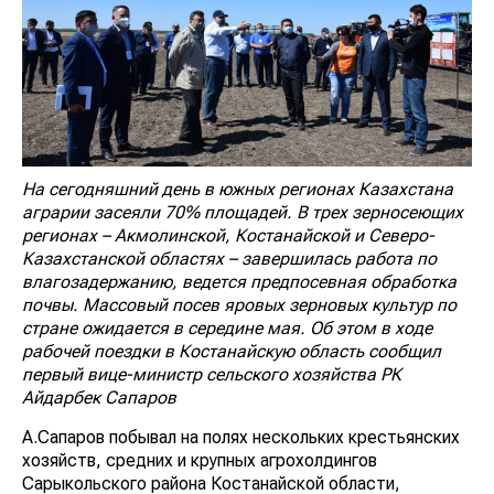
На сегодняшний день в южных регионах Казахстана
аграрии засеяли 70% площадей. В трех зерносеющих
регионах – Акмолинской, Костанайской и Северо-
Казахстанской областях – завершилась работа по
влагозадержанию, ведется предпосевная обработка
почвы. Массовый посев яровых зерновых культур по
стране ожидается в середине мая. Об этом в ходе
рабочей поездки в Костанайскую область сообщил
первый вице-министр сельского хозяйства РК
Айдарбек Сапаров
А.Сапаров побывал на полях нескольких крестьянских
хозяйств, средних и крупных агрохолдингов
Сарыкольского района Костанайской области,