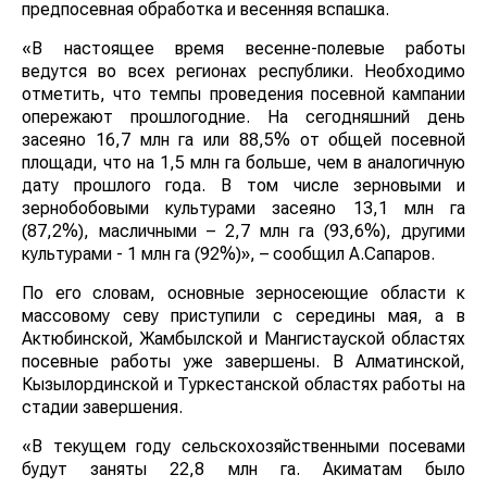
предпосевная обработка и весенняя вспашка.
«В настоящее время весенне-полевые работы
ведутся во всех регионах республики. Необходимо
отметить, что темпы проведения посевной кампании
опережают прошлогодние. На сегодняшний день
засеяно 16,7 млн га или 88,5% от общей посевной
площади, что на 1,5 млн га больше, чем в аналогичную
дату прошлого года. В том числе зерновыми и
зернобобовыми культурами засеяно 13,1 млн га
(87,2%), масличными – 2,7 млн га (93,6%), другими
культурами - 1 млн га (92%)», – сообщил А.Сапаров.
По его словам, основные зерносеющие области к
массовому севу приступили с середины мая, а в
Актюбинской, Жамбылской и Мангистауской областях
посевные работы уже завершены. В Алматинской,
Кызылординской и Туркестанской областях работы на
стадии завершения.
«В текущем году сельскохозяйственными посевами
будут заняты 22,8 млн га. Акиматам было