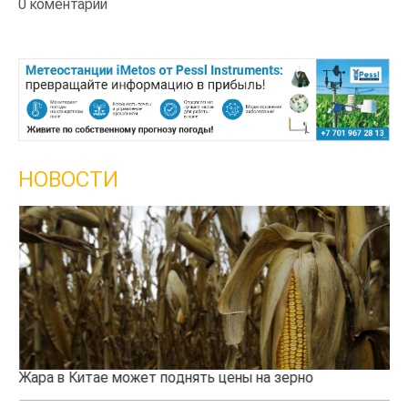
0 коментарии
НОВОСТИ
Жара в Китае может поднять цены на зерно
Ка
пр