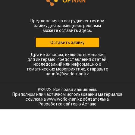
Предложения по сотрудничеству или
заявку для размещения рекламы
можете оставить здесь.
Оставить заявку
Другие запросы, включая пожелания
для интервью, предоставления статей,
исследований или информацию о
тематических мероприятиях, отправьте
на: info@world-nan.kz
©2022. Все права защищены.
При полном или частичном использовании материалов
ссылка на www.world-nan.kz обязательна.
Разработка сайтов в Астане