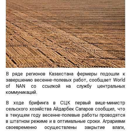
В ряде регионов Казахстана фермеры подошли к
завершению весенне-полевых работ, сообщает World
of NAN со ссылкой на службу центральных
коммуникаций.
В ходе брифинга в СЦК первый вице-министр
сельского хозяйства Айдарбек Сапаров сообщил, что
в текущем году весенне-полевые работы проводятся
в штатном режиме и в оптимальные сроки. Аграриями
своевременно осуществлены закрытие влаги,