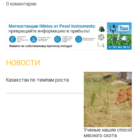
0 коментарии
НОВОСТИ
Ученые нашли способ повысить продуктивность
Жа
мясного скота