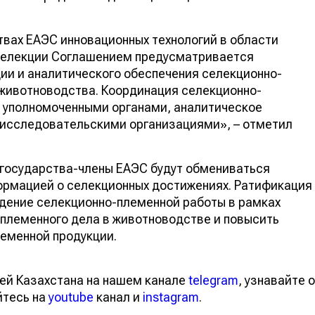
твах ЕАЭС инновационных технологий в области
 селекции Соглашением предусматривается
ии и аналитического обеспечения селекционно-
 животноводства. Координация селекционно-
 уполномоченными органами, аналитическое
о-исследовательскими организациями», – отметил
 государства-члены ЕАЭС будут обмениваться
ормацией о селекционных достижениях. Ратификация
дение селекционно-племенной работы в рамках
племенного дела в животноводстве и повысить
еменной продукции.
ей Казахстана на нашем канале
telegram
, узнавайте о
йтесь на
youtube
канал и
instagram
.