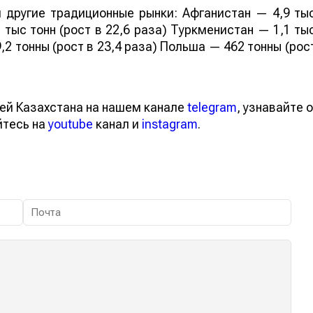
 другие традиционные рынки: Афганистан — 4,9 ты
 тыс тонн (рост в 22,6 раза) Туркменистан — 1,1 ты
,2 тонны (рост в 23,4 раза) Польша — 462 тонны (рос
ей Казахстана на нашем канале
telegram
, узнавайте о
йтесь на
youtube
канал и
instagram
.