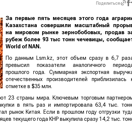
Поделиться
За первые пять месяцев этого года аграри
Казахстана совершили масштабный проры
на мировом рынке зернобобовых, продав з
рубеж более 93 тыс тонн чечевицы, сообщае
World
of
NAN
.
По данным Lsm.kz, этот объем сразу в 6,7 раз
превысил показатели аналогичного период
прошлого года. Суммарная экспортная выручк
отечественных производителей приблизилась 
отметке в $35 млн.
ают 23 страны мира. Ключевым торговым партнеро
купки в пять раз и импортировала 63,4 тыс. тонн
ал рынок Китая. Если в прошлом году отгрузки туд
яцев текущего года КНР выкупила сразу 14,2 тыс. тон