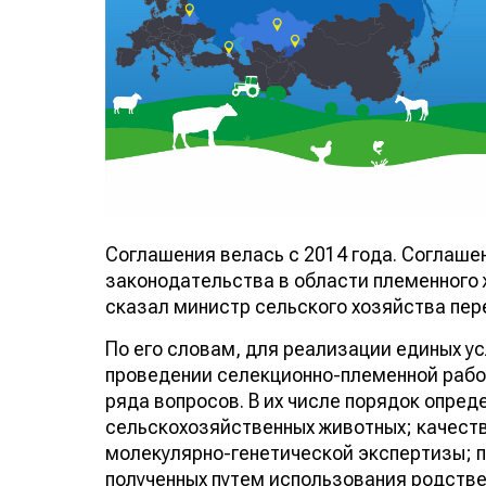
Соглашения велась с 2014 года. Соглаше
законодательства в области племенного
сказал министр сельского хозяйства пер
По его словам, для реализации единых у
проведении селекционно-племенной раб
ряда вопросов. В их числе порядок опред
сельскохозяйственных животных; качест
молекулярно-генетической экспертизы; 
полученных путем использования родстве