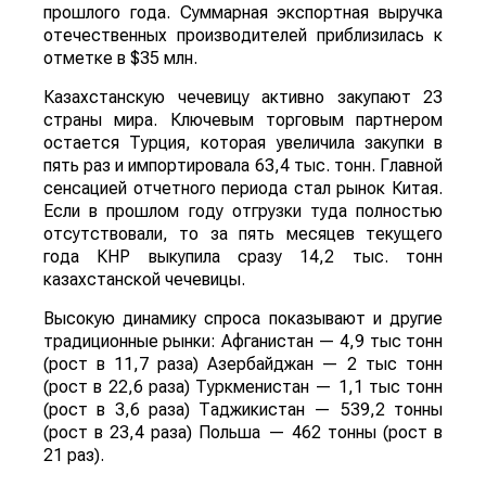
прошлого года. Суммарная экспортная выручка
отечественных производителей приблизилась к
отметке в $35 млн.
Казахстанскую чечевицу активно закупают 23
страны мира. Ключевым торговым партнером
остается Турция, которая увеличила закупки в
пять раз и импортировала 63,4 тыс. тонн. Главной
сенсацией отчетного периода стал рынок Китая.
Если в прошлом году отгрузки туда полностью
отсутствовали, то за пять месяцев текущего
года КНР выкупила сразу 14,2 тыс. тонн
казахстанской чечевицы.
Высокую динамику спроса показывают и другие
традиционные рынки: Афганистан — 4,9 тыс тонн
(рост в 11,7 раза) Азербайджан — 2 тыс тонн
(рост в 22,6 раза) Туркменистан — 1,1 тыс тонн
(рост в 3,6 раза) Таджикистан — 539,2 тонны
(рост в 23,4 раза) Польша — 462 тонны (рост в
21 раз).