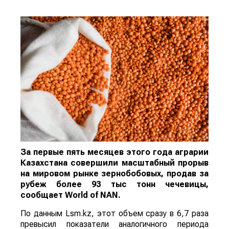
За первые пять месяцев этого года аграрии
Казахстана совершили масштабный прорыв
на мировом рынке зернобобовых, продав за
рубеж более 93 тыс тонн чечевицы,
сообщает
World
of
NAN
.
По данным Lsm.kz, этот объем сразу в 6,7 раза
превысил показатели аналогичного периода