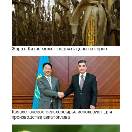
Жара в Китае может поднять цены на зерно
Казахстанское сельхозсырье используют для
производства авиатоплива