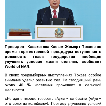
Президент Казахстана Касым-Жомарт Токаев во
время торжественной процедуры вступления в
должность главы государства пообещал
улучшить условия жизни сельчан, сообщает
World
of
NAN
.
В своих предвыборных выступлениях Токаев особое
внимание уделил развитию сел. На сегодняшний день
около 40 % населения проживает в сельской
местности.
«Не зря в народе говорят: «Ауыл – ел бесігі» («Аул –
это золотая колыбель»). Поэтому улучшение условий