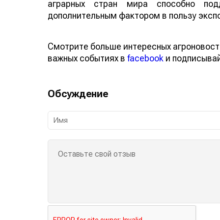
аграрных стран мира способно по
дополнительным фактором в пользу эксп
Смотрите больше интересных агроновост
важных событиях в
facebook
и подписыва
Обсуждение