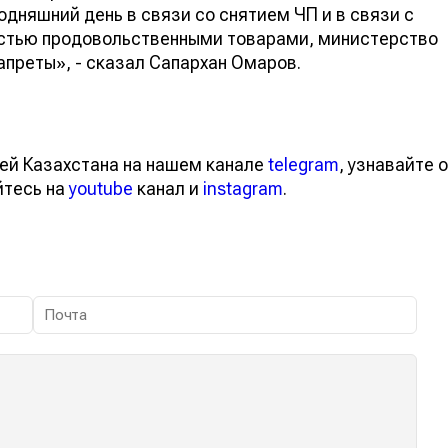
дняшний день в связи со снятием ЧП и в связи с
ностью продовольственными товарами, министерство
запреты», - сказал Сапархан Омаров.
ей Казахстана на нашем канале
telegram
, узнавайте о
йтесь на
youtube
канал и
instagram
.