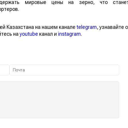
ддержать мировые цены на зерно, что стане
ортеров.
ей Казахстана на нашем канале
telegram
, узнавайте о
йтесь на
youtube
канал и
instagram
.