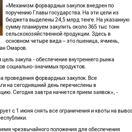
«Механизм форвардных закупок внедрен по
поручению Главы государства. На эти цели из
бюджета выделены 24,5 млрд тенге. На указанную
сумму планируем закупить около 365 тыс тонн
сельскохозяйственной продукции. Здесь в
основном четыре вида – это пшеница, ячмень,
хан Омаров.
 цель закупа - обеспечение внутреннего рынка
ов социально-значимых продуктов.
а проведения форвардных закупок. Все
ги на сегодняшний день перечислены в
ию. Сегодня завтра начнется прием заявок», -
ует с 1 июня снять все ограничения и квоты на выво
еспублики.
время чрезвычайного положения для обеспечения