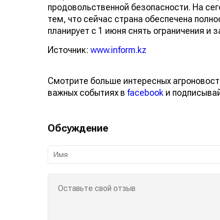
продовольственной безопасности. На сего
тем, что сейчас страна обеспечена пол
планирует с 1 июня снять ограничения и 
Источник:
www.inform.kz
Смотрите больше интересных агроновост
важных событиях в
facebook
и подписыва
Обсуждение