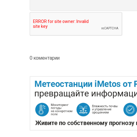
0 коментарии