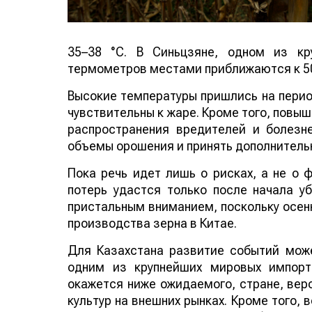
35–38 °C. В Синьцзяне, одном из кр
термометров местами приближаются к 50
Высокие температуры пришлись на период
чувствительны к жаре. Кроме того, повы
распространения вредителей и болезн
объемы орошения и принять дополнитель
Пока речь идет лишь о рисках, а не о
потерь удастся только после начала у
пристальным вниманием, поскольку осенн
производства зерна в Китае.
Для Казахстана развитие событий може
одним из крупнейших мировых импорт
окажется ниже ожидаемого, стране, веро
культур на внешних рынках. Кроме того,