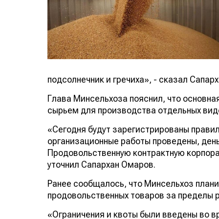
подсолнечник и гречиха», - сказал Сапар
Глава Минсельхоза пояснил, что основная
сырьем для производства отдельных вид
«Сегодня будут зарегистрированы правил
организационные работы проведены, день
Продовольственную контрактную корпорац
уточнил Сапархан Омаров.
Ранее сообщалось, что Минсельхоз планир
продовольственных товаров за пределы р
«Ограничения и квоты были введены во 