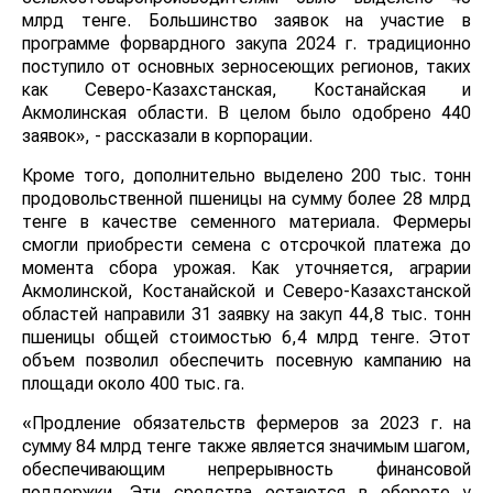
млрд тенге. Большинство заявок на участие в
программе форвардного закупа 2024 г. традиционно
поступило от основных зерносеющих регионов, таких
как Северо-Казахстанская, Костанайская и
Акмолинская области. В целом было одобрено 440
заявок», - рассказали в корпорации.
Кроме того, дополнительно выделено 200 тыс. тонн
продовольственной пшеницы на сумму более 28 млрд
тенге в качестве семенного материала. Фермеры
смогли приобрести семена с отсрочкой платежа до
момента сбора урожая. Как уточняется, аграрии
Акмолинской, Костанайской и Северо-Казахстанской
областей направили 31 заявку на закуп 44,8 тыс. тонн
пшеницы общей стоимостью 6,4 млрд тенге. Этот
объем позволил обеспечить посевную кампанию на
площади около 400 тыс. га.
«Продление обязательств фермеров за 2023 г. на
сумму 84 млрд тенге также является значимым шагом,
обеспечивающим непрерывность финансовой
поддержки. Эти средства остаются в обороте у