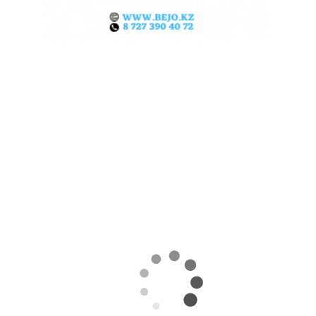
ЖАРА В КИТАЕ МОЖЕТ
ПОДНЯТЬ ЦЕНЫ НА ЗЕРНО
06.08.2026
Поделиться
Экстремальная жара охватила ключевые
сельскохозяйственные регионы Китая.
Власти страны предупреждают о возможных
потерях урожая кукурузы, риса, хлопка и сои
именно в самый важный период их развития,