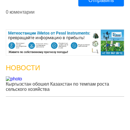
НОВОСТИ
Кыргызстан обошел Казахстан по темпам роста
Ка
сельского хозяйства
эк