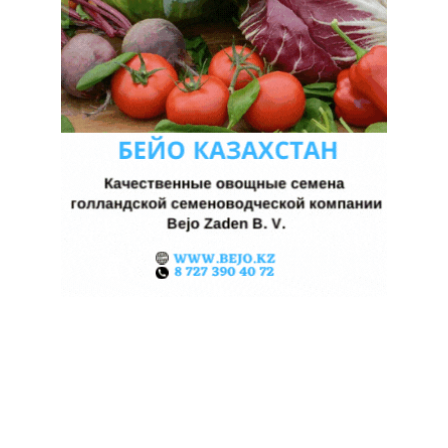
КАЗАХСТАНСКИЕ ФЕРМЕРЫ
ЗАРАБОТАЛИ $35 МЛН НА