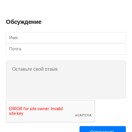
Обсуждение
0 коментарии