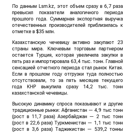
По данным Lsm.kz, этот объем сразу в 6,7 раза
превысил показатели аналогичного периода
прошлого года. Суммарная экспортная выручка
отечественных производителей приблизилась к
отметке в $35 млн.
Казахстанскую чечевицу активно закупают 23
страны мира. Ключевым торговым партнером
остается Турция, которая увеличила закупки в
пять раз и импортировала 63,4 тыс. тонн. Главной
сенсацией отчетного периода стал рынок Китая.
Если в прошлом году отгрузки туда полностью
отсутствовали, то за пять месяцев текущего
года КНР выкупила сразу 14,2 тыс. тонн
казахстанской чечевицы.
Высокую динамику спроса показывают и другие
традиционные рынки: Афганистан — 4,9 тыс тонн
(рост в 11,7 раза) Азербайджан — 2 тыс тонн
(рост в 22,6 раза) Туркменистан — 1,1 тыс тонн
(рост в 3,6 раза) Таджикистан — 539,2 тонны