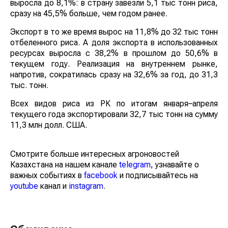
выросла до 8,1%: в страну завезли 5,1 тыс тонн риса,
сразу на 45,5% больше, чем годом ранее.
Экспорт в то же время вырос на 11,8% до 32 тыс тонн
отбеленного риса. А доля экспорта в использованных
ресурсах выросла с 38,2% в прошлом до 50,6% в
текущем году. Реализация на внутреннем рынке,
напротив, сократилась сразу на 32,6% за год, до 31,3
тыс. тонн.
Всех видов риса из РК по итогам января–апреля
текущего года экспортировали 32,7 тыс тонн на сумму
11,3 млн долл. США.
Смотрите больше интересных агроновостей
Казахстана на нашем канале
telegram
, узнавайте о
важных событиях в
facebook
и подписывайтесь на
youtube
канал и
instagram
.