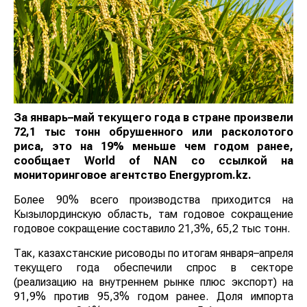
За январь–май текущего года в стране произвели
72,1 тыс тонн обрушенного или расколотого
риса, это на 19% меньше чем годом ранее,
сообщает
World
of
NAN
со ссылкой на
мониторинговое агентство Еnergyprom.kz.
Более 90% всего производства приходится на
Кызылординскую область, там годовое сокращение
годовое сокращение составило 21,3%, 65,2 тыс тонн.
Так, казахстанские рисоводы по итогам января–апреля
текущего года обеспечили спрос в секторе
(реализацию на внутреннем рынке плюс экспорт) на
91,9% против 95,3% годом ранее. Доля импорта