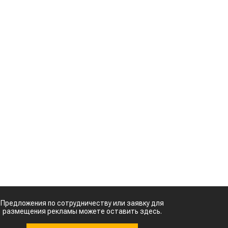
и
Казахстанское
сельхозсырье
используют для
в
производства
авиатоплива
%
м
Картофельные
к
войны: колорадского
жука будут выжигать
лазером
о
Кыргызстан обошел
я
Казахстан по темпам роста сельского
ь
хозяйства
Ученые нашли
способ повысить
х
продуктивность
д
мясного скота
о
я