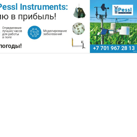
ПОДНЯТЬ ЦЕНЫ НА ЗЕРНО
Поделиться
ючевые сельскохозяйственные регионы Китая