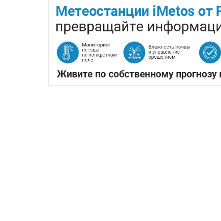
ЖАРА В КИТАЕ МОЖЕТ 
06.08.2026
Экстремальная жара охватила кл