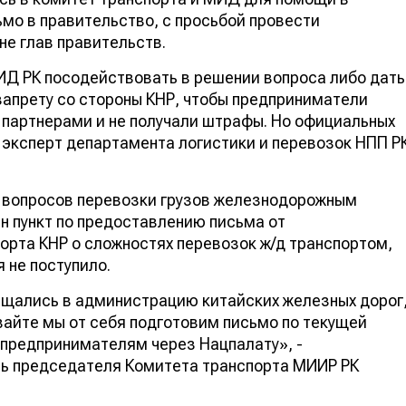
мо в правительство, с просьбой провести
не глав правительств.
ИД РК посодействовать в решении вопроса либо дать
 запрету со стороны КНР, чтобы предприниматели
 партнерами и не получали штрафы. Но официальных
л эксперт департамента логистики и перевозок НПП Р
ю вопросов перевозки грузов железнодорожным
н пункт по предоставлению письма от
порта КНР о сложностях перевозок ж/д транспортом,
я не поступило.
щались в администрацию китайских железных дорог
вайте мы от себя подготовим письмо по текущей
м предпринимателям через Нацпалату», -
ь председателя Комитета транспорта МИИР РК