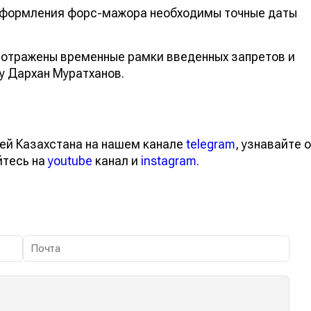
 оформления форс-мажора необходимы точные даты
 отражены временные рамки введенных запретов и
у Дархан Муратханов.
ей Казахстана на нашем канале
telegram
, узнавайте о
йтесь на
youtube
канал и
instagram
.