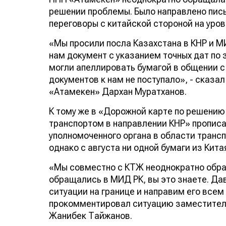
решении проблемы. Было направлено пись
переговоры с китайской стороной на уров
«Мы просили посла Казахстана в КНР и М
нам документ с указанием точных дат по
могли апеллировать бумагой в общении с
документов к нам не поступало», - сказа
«Атамекен» Дархан Муратханов.
К тому же в «Дорожной карте по решени
транспортом в направлении КНР» прописа
уполномоченного органа в области транс
однако с августа ни одной бумаги из Кита
«Мы совместно с КТЖ неоднократно обра
обращались в МИД РК, вы это знаете. Да
ситуации на границе и направим его все
прокомментировал ситуацию заместител
Жанибек Тайжанов.