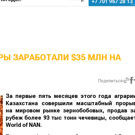
Ы ЗАРАБОТАЛИ $35 МЛН НА
Поделиться
За первые пять месяцев этого года аграри
Казахстана совершили масштабный проры
на мировом рынке зернобобовых, продав з
рубеж более 93 тыс тонн чечевицы, сообщае
World
of
NAN
.