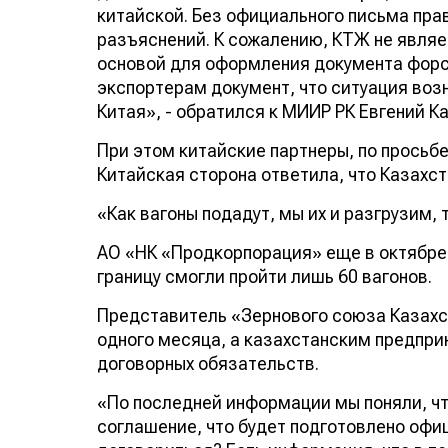
китайской. Без официального письма пра
разъяснений. К сожалению, КТЖ не являе
основой для оформления документа форс
экспортерам документ, что ситуация воз
Китая», - обратился к МИИР РК Евгений К
При этом китайские партнеры, по просьб
Китайская сторона ответила, что Казахст
«Как вагоны подадут, мы их и разгрузим,
АО «НК «Продкорпорация» еще в октябре 
границу смогли пройти лишь 60 вагонов.
Представитель «Зернового союза Казахс
одного месяца, а казахстанским предпр
договорных обязательств.
«По последней информации мы поняли, чт
соглашение, что будет подготовлено офи