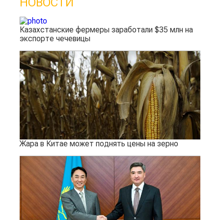
НОВОСТИ
Казахстанские фермеры заработали $35 млн на
экспорте чечевицы
Жара в Китае может поднять цены на зерно