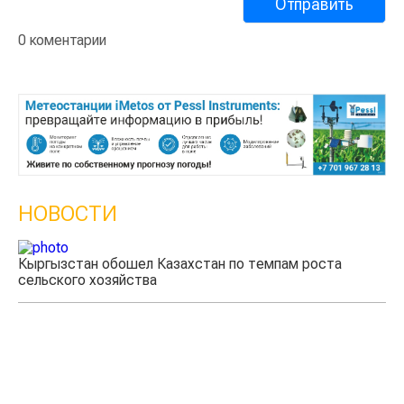
0 коментарии
НОВОСТИ
Кыргызстан обошел Казахстан по темпам роста
Ка
сельского хозяйства
эк