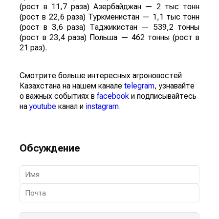
(рост в 11,7 раза) Азербайджан — 2 тыс тонн
(рост в 22,6 раза) Туркменистан — 1,1 тыс тонн
(рост в 3,6 раза) Таджикистан — 539,2 тонны
(рост в 23,4 раза) Польша — 462 тонны (рост в
21 раз).
Смотрите больше интересных агроновостей
Казахстана на нашем канале
telegram
, узнавайте
о важных событиях в
facebook
и подписывайтесь
на
youtube
канал и
instagram
.
Обсуждение