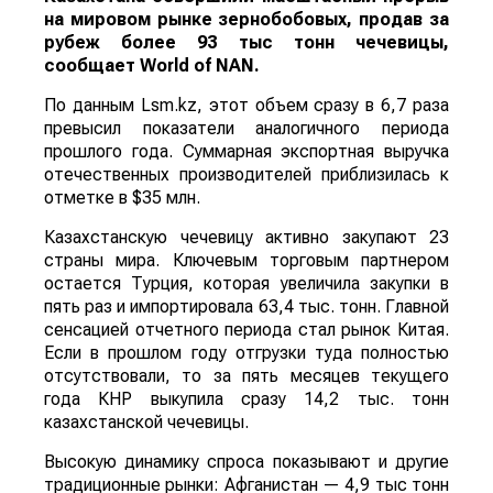
на мировом рынке зернобобовых, продав за
рубеж более 93 тыс тонн чечевицы,
сообщает
World
of
NAN
.
По данным Lsm.kz, этот объем сразу в 6,7 раза
превысил показатели аналогичного периода
прошлого года. Суммарная экспортная выручка
отечественных производителей приблизилась к
отметке в $35 млн.
Казахстанскую чечевицу активно закупают 23
страны мира. Ключевым торговым партнером
остается Турция, которая увеличила закупки в
пять раз и импортировала 63,4 тыс. тонн. Главной
сенсацией отчетного периода стал рынок Китая.
Если в прошлом году отгрузки туда полностью
отсутствовали, то за пять месяцев текущего
года КНР выкупила сразу 14,2 тыс. тонн
казахстанской чечевицы.
Высокую динамику спроса показывают и другие
традиционные рынки: Афганистан — 4,9 тыс тонн