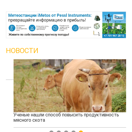
НОВОСТИ
Ученые нашли способ повысить продуктивность
Жа
мясного скота