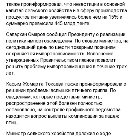
также проинформировал, что инвестиции в основной
капитал сельского хозяйства и в сферу производства
продуктов питания увеличились более чем на 15% и
суммарно превысили 445 млрд тенге.
Сапархан Омаров сообщил Президенту о реализации
политики импортозамещения. По словам министра, на
сегодняшний день по шести товарным позициям
сохраняется импортозависимость. Исполнение
утвержденных Правительством планов позволит
решить проблему импортозамещения в течение трех
лет.
Касым-Жомарта Токаева также проинформировали о
решении проблемы вспышки птичьего гриппа. По
сведениям, которые представил министр,
распространение этой болезни полностью
остановлено, на контроле профильного ведомства
находится вопрос выплаты компенсации за падеж
птиц.
Министр сельского хозяйства доложил о ходе