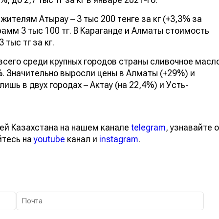
ителям Атырау – 3 тыс 200 тенге за кг (+3,3% за
грамм 3 тыс 100 тг. В Караганде и Алматы стоимость
тыс тг за кг.
сего среди крупных городов страны сливочное масл
%. Значительно выросли цены в Алматы (+29%) и
шь в двух городах – Актау (на 22,4%) и Усть-
ей Казахстана на нашем канале
telegram
, узнавайте о
йтесь на
youtube
канал и
instagram
.