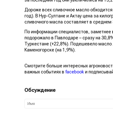
Дороже всех сливочное масло обходится ж
год). В Нур-Султане и Актау цена за кило
сливочного масла составляет в среднем 3 
По информации специалистов, заметнее в
подорожало в Павлодаре – сразу на 30,8
Туркестане (+22,8%). Подешевело масло ли
Каменогорске (на 1,9%).
Смотрите больше интересных агроновост
важных событиях в
facebook
и подписыва
Обсуждение