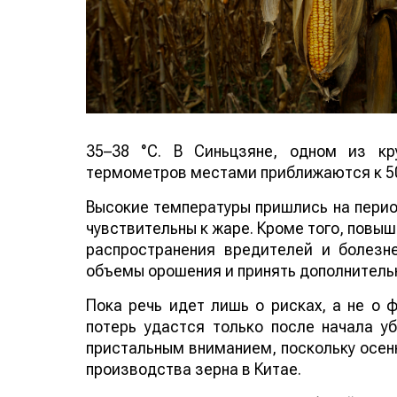
35–38 °C. В Синьцзяне, одном из кр
термометров местами приближаются к 50
Высокие температуры пришлись на период
чувствительны к жаре. Кроме того, повы
распространения вредителей и болезн
объемы орошения и принять дополнитель
Пока речь идет лишь о рисках, а не о
потерь удастся только после начала у
пристальным вниманием, поскольку осенн
производства зерна в Китае.