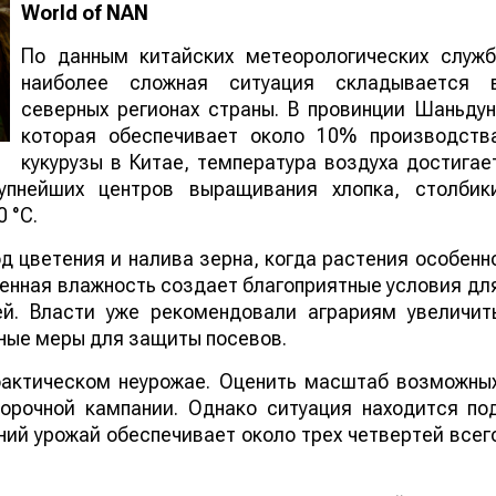
World
of
NAN
По данным китайских метеорологических служб
наиболее сложная ситуация складывается 
северных регионах страны. В провинции Шаньдун
которая обеспечивает около 10% производств
кукурузы в Китае, температура воздуха достигае
упнейших центров выращивания хлопка, столбик
 °C.
 цветения и налива зерна, когда растения особенн
шенная влажность создает благоприятные условия дл
ей. Власти уже рекомендовали аграриям увеличит
ные меры для защиты посевов.
 фактическом неурожае. Оценить масштаб возможны
борочной кампании. Однако ситуация находится по
ий урожай обеспечивает около трех четвертей всег