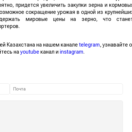
ятно, придется увеличить закупки зерна и кормовы
 возможное сокращение урожая в одной из крупнейши
ддержать мировые цены на зерно, что стане
ортеров.
ей Казахстана на нашем канале
telegram
, узнавайте о
йтесь на
youtube
канал и
instagram
.