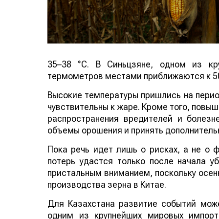
35–38 °C. В Синьцзяне, одном из кр
термометров местами приближаются к 50
Высокие температуры пришлись на период
чувствительны к жаре. Кроме того, повы
распространения вредителей и болезн
объемы орошения и принять дополнитель
Пока речь идет лишь о рисках, а не о
потерь удастся только после начала у
пристальным вниманием, поскольку осенн
производства зерна в Китае.
Для Казахстана развитие событий може
одним из крупнейших мировых импорт