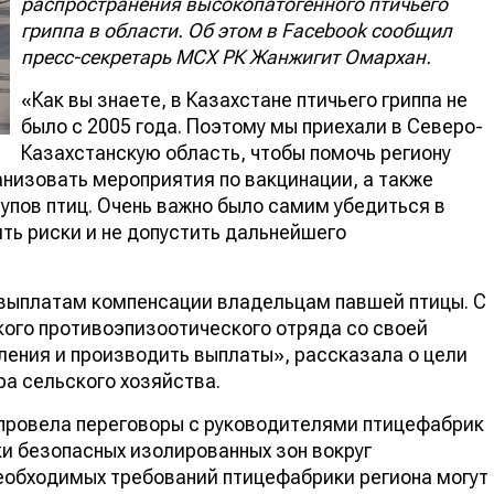
распространения высокопатогенного птичьего
гриппа в области. Об этом в Facebook сообщил
пресс-секретарь МСХ РК Жанжигит Омархан.
«Как вы знаете, в Казахстане птичьего гриппа не
было с 2005 года. Поэтому мы приехали в Северо-
Казахстанскую область, чтобы помочь региону
анизовать мероприятия по вакцинации, а также
упов птиц. Очень важно было самим убедиться в
ть риски и не допустить дальнейшего
 выплатам компенсации владельцам павшей птицы. С
кого противоэпизоотического отряда со своей
ления и производить выплаты», рассказала о цели
а сельского хозяйства.
 провела переговоры с руководителями птицефабрик
ки безопасных изолированных зон вокруг
необходимых требований птицефабрики региона могут