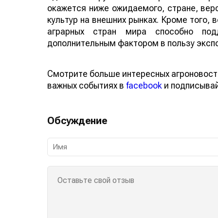
окажется ниже ожидаемого, стране, веро
культур на внешних рынках. Кроме того,
аграрных стран мира способно по
дополнительным фактором в пользу эксп
Смотрите больше интересных агроновост
важных событиях в
facebook
и подписыва
Обсуждение