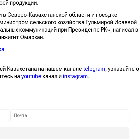
оей продукции.
 в Северо-Казахстанской области и поездке
-министром сельского хозяйства Гульмирой Исаевой
альных коммуникаций при Президенте РК», написал в
нжигит Омархан.
oa
ей Казахстана на нашем канале
telegram
, узнавайте о
йтесь на
youtube
канал и
instagram
.