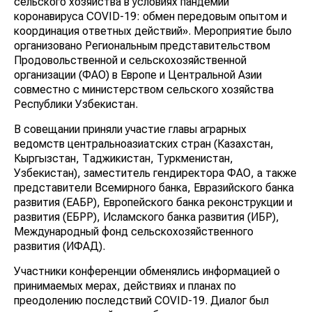
сельского хозяйства в условиях пандемии
коронавируса COVID-19: обмен передовым опытом и
координация ответных действий». Мероприятие было
организовано Региональным представительством
Продовольственной и сельскохозяйственной
организации (ФАО) в Европе и Центральной Азии
совместно с министерством сельского хозяйства
Республики Узбекистан.
В совещании приняли участие главы аграрных
ведомств центральноазиатских стран (Казахстан,
Кыргызстан, Таджикистан, Туркменистан,
Узбекистан), заместитель гендиректора ФАО, а также
представители Всемирного банка, Евразийского банка
развития (ЕАБР), Европейского банка реконструкции и
развития (ЕБРР), Исламского банка развития (ИБР),
Международный фонд сельскохозяйственного
развития (ИФАД).
Участники конференции обменялись информацией о
принимаемых мерах, действиях и планах по
преодолению последствий COVID-19. Диалог был