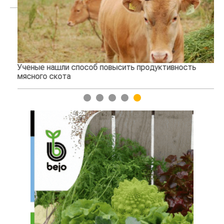
Ученые нашли способ повысить продуктивность
Жа
мясного скота
1
2
3
4
5