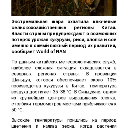
Экстремальная жара охватила ключевые
сельскохозяйственные регионы Китая.
Власти страны предупреждают о возможных
потерях урожая кукурузы, риса, хлопка и сои
именно в самый важный период их развития,
сообщает
World
of
NAN
По данным китайских метеорологических служб,
наиболее сложная ситуация складывается в
северных регионах страны. В провинции
Шаньдун, которая обеспечивает около 10%
производства кукурузы в Китае, температура
воздуха достигает 35–38 °C. В Синьцзяне, одном
из крупнейших центров выращивания хлопка,
столбики термометров местами приближаются к
50 °C.
Высокие температуры пришлись на период
цветения и налива зерна, когда растения