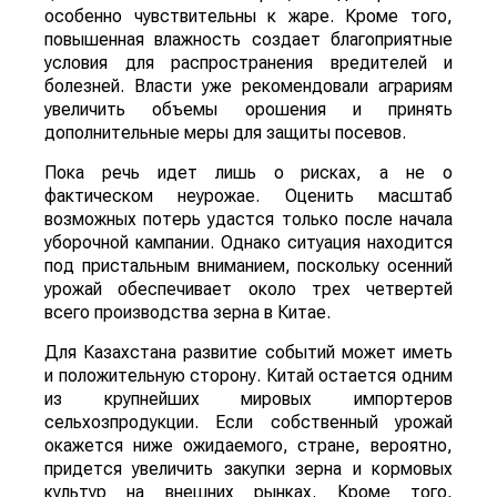
особенно чувствительны к жаре. Кроме того,
повышенная влажность создает благоприятные
условия для распространения вредителей и
болезней. Власти уже рекомендовали аграриям
увеличить объемы орошения и принять
дополнительные меры для защиты посевов.
Пока речь идет лишь о рисках, а не о
фактическом неурожае. Оценить масштаб
возможных потерь удастся только после начала
уборочной кампании. Однако ситуация находится
под пристальным вниманием, поскольку осенний
урожай обеспечивает около трех четвертей
всего производства зерна в Китае.
Для Казахстана развитие событий может иметь
и положительную сторону. Китай остается одним
из крупнейших мировых импортеров
сельхозпродукции. Если собственный урожай
окажется ниже ожидаемого, стране, вероятно,
придется увеличить закупки зерна и кормовых
культур на внешних рынках. Кроме того,