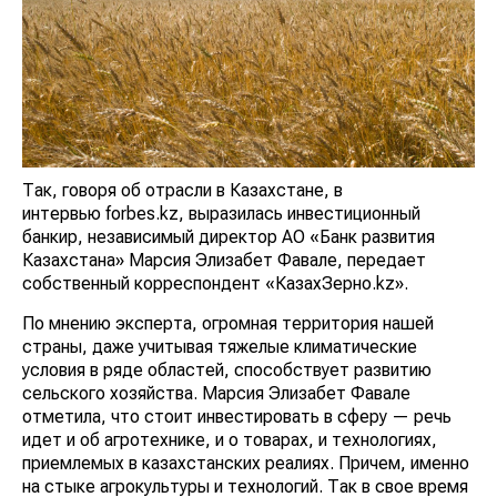
Так, говоря об отрасли в Казахстане, в
интервью forbes.kz, выразилась инвестиционный
банкир, независимый директор АО «Банк развития
Казахстана» Марсия Элизабет Фавале, передает
собственный корреспондент «КазахЗерно.kz».
По мнению эксперта, огромная территория нашей
страны, даже учитывая тяжелые климатические
условия в ряде областей, способствует развитию
сельского хозяйства. Марсия Элизабет Фавале
отметила, что стоит инвестировать в сферу — речь
идет и об агротехнике, и о товарах, и технологиях,
приемлемых в казахстанских реалиях. Причем, именно
на стыке агрокультуры и технологий. Так в свое время