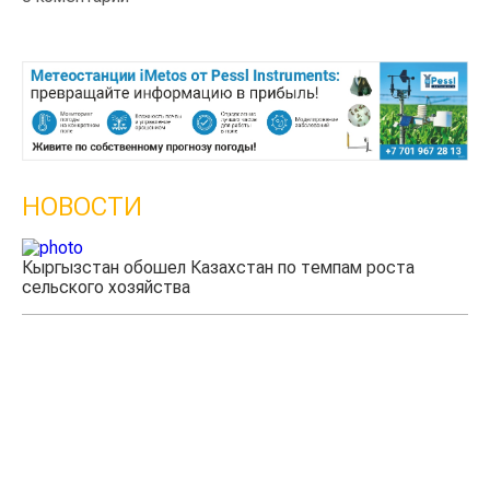
НОВОСТИ
Казахстанские фермеры заработали $35 млн на
экспорте чечевицы