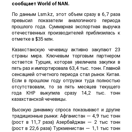
сообщает
World
of
NAN
.
По данным Lsm.kz, этот объем сразу в 6,7 раза
превысил показатели аналогичного периода
прошлого года. Суммарная экспортная выручка
отечественных производителей приблизилась к
отметке в $35 млн.
Казахстанскую чечевицу активно закупают 23
страны мира. Ключевым торговым партнером
остается Турция, которая увеличила закупки в
пять раз и импортировала 63,4 тыс. тонн. Главной
сенсацией отчетного периода стал рынок Китая.
Если в прошлом году отгрузки туда полностью
отсутствовали, то за пять месяцев текущего
года КНР выкупила сразу 14,2 тыс. тонн
казахстанской чечевицы.
Высокую динамику спроса показывают и другие
традиционные рынки: Афганистан — 4,9 тыс тонн
(рост в 11,7 раза) Азербайджан — 2 тыс тонн
(рост в 22,6 раза) Туркменистан — 1,1 тыс тонн