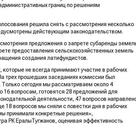
административных границ по решениям
олосования решила снять с рассмотрения несколько
редусмотрены действующим законодательством.
рассмотрения предложения о запрете субаренды земел
прете предоставления сельскохозяйственных земель
ращения создания латифундистов.
, которые не всегда принимают участие в рабочих
 На трех прошедших заседаниях комиссии был
91. Только сегодня мы рассматриваем около 4
о 16 вопросам, готовятся 28 предложений для
онодательной деятельности, 47 вопросов направлен
е 18 вопросов мы сняли с повестки дня в рабочих
 мы принимали конкретные решения»,
ра РК ЕралыТугжанов, оценивая эффективность