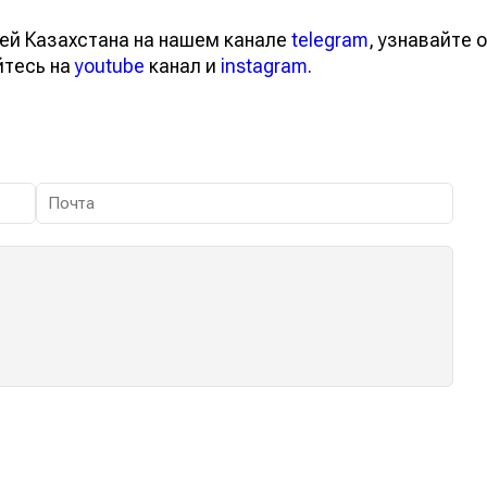
ей Казахстана на нашем канале
telegram
, узнавайте о
йтесь на
youtube
канал и
instagram
.