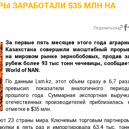
Ы ЗАРАБОТАЛИ $35 МЛН НА
Поделиться
За первые пять месяцев этого года аграри
Казахстана совершили масштабный проры
на мировом рынке зернобобовых, продав з
рубеж более 93 тыс тонн чечевицы, сообщае
World
of
NAN
.
По данным Lsm.kz, этот объем сразу в 6,7 раз
превысил показатели аналогичного период
прошлого года. Суммарная экспортная выручк
отечественных производителей приблизилась 
отметке в $35 млн.
ают 23 страны мира. Ключевым торговым партнеро
купки в пять раз и импортировала 63,4 тыс. тонн