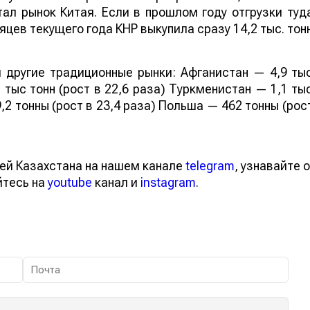
ал рынок Китая. Если в прошлом году отгрузки туд
яцев текущего года КНР выкупила сразу 14,2 тыс. тон
 другие традиционные рынки: Афганистан — 4,9 ты
 тыс тонн (рост в 22,6 раза) Туркменистан — 1,1 ты
,2 тонны (рост в 23,4 раза) Польша — 462 тонны (рос
ей Казахстана на нашем канале
telegram
, узнавайте о
йтесь на
youtube
канал и
instagram
.