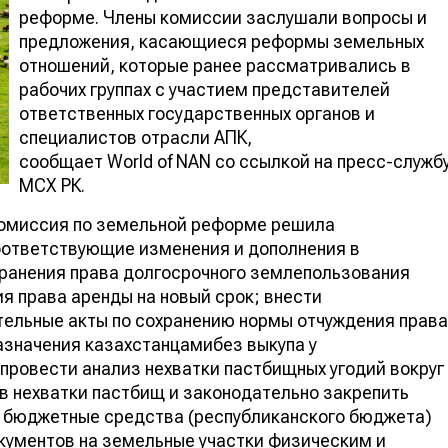
реформе. Члены комиссии заслушали вопросы и
предложения, касающиеся реформы земельных
отношений, которые ранее рассматривались в
рабочих группах с участием представителей
ответственных государственных органов и
специалистов отрасли АПК,
сообщает World of NAN со ссылкой на пресс-служб
МСХ РК.
 Комиссия по земельной реформе решила
оответствующие изменения и дополнения в
хранения права долгосрочного землепользования
я права аренды на новый срок; внести
ельные акты по сохранению нормы отчуждения права
азначения казахстанцамибез выкупа у
провести анализ нехватки пастбищных угодий вокруг
в нехватки пастбищ и законодательно закрепить
 бюджетные средства (республиканского бюджета)
кументов на земельные участки физическим и