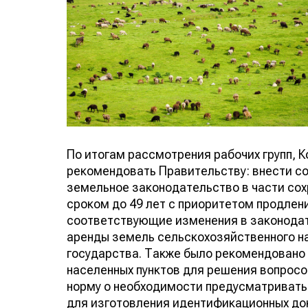
По итогам рассмотрения рабочих групп,
рекомендовать Правительству: внести с
земельное законодательство в части со
сроком до 49 лет с приоритетом продлени
соответствующие изменения в законодат
аренды земель сельскохозяйственного н
государства. Также было рекомендовано 
населенных пунктов для решения вопросо
норму о необходимости предусматривать
для изготовления идентификационных до