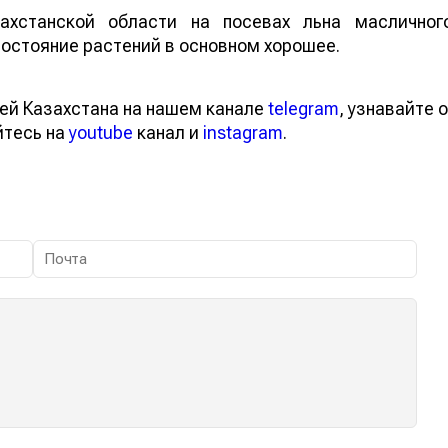
ахстанской области на посевах льна масличног
остояние растений в основном хорошее.
ей Казахстана на нашем канале
telegram
, узнавайте о
йтесь на
youtube
канал и
instagram
.