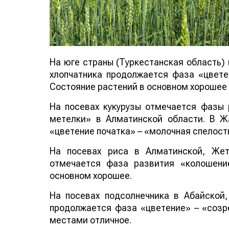
На юге страны (Туркестанская область) 
хлопчатника продолжается фаза «цветен
Состояние растений в основном хорошее 
На посевах кукурузы отмечается фазы 
метелки» в Алматинской области. В Ж
«цветение початка» – «молочная спелост
На посевах риса в Алматинской, Жет
отмечается фаза развития «колошени
основном хорошее.
На посевах подсолнечника в Абайской,
продолжается фаза «цветение» – «созр
местами отличное.