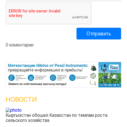
0 коментарии
НОВОСТИ
Казахстанские фермеры заработали $35 млн на
экспорте чечевицы