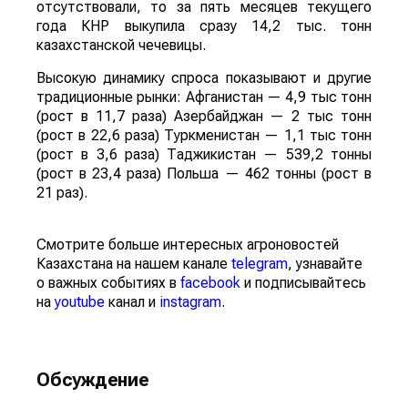
отсутствовали, то за пять месяцев текущего
года КНР выкупила сразу 14,2 тыс. тонн
казахстанской чечевицы.
Высокую динамику спроса показывают и другие
традиционные рынки: Афганистан — 4,9 тыс тонн
(рост в 11,7 раза) Азербайджан — 2 тыс тонн
(рост в 22,6 раза) Туркменистан — 1,1 тыс тонн
(рост в 3,6 раза) Таджикистан — 539,2 тонны
(рост в 23,4 раза) Польша — 462 тонны (рост в
21 раз).
Смотрите больше интересных агроновостей
Казахстана на нашем канале
telegram
, узнавайте
о важных событиях в
facebook
и подписывайтесь
на
youtube
канал и
instagram
.
Обсуждение