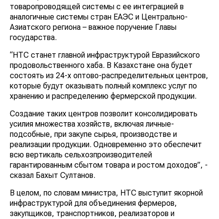
товаропроводящей системы с ее интеграцией в
аналогичные системы стран ЕАЭС и Центрально-
Азиатского региона – важное поручение Главы
государства.
“НТС станет главной инфраструктурой Евразийского
продовольственного хаба. В Казахстане она будет
состоять из 24-х оптово-распределительных центров,
которые будут оказывать полный комплекс услуг по
хранению и распределению фермерской продукции.
Создание таких центров позволит консолидировать
усилия множества хозяйств, включая личные-
подсобные, при закупе сырья, производстве и
реализации продукции. Одновременно это обеспечит
всю вертикаль сельхозпроизводителей
гарантированным сбытом товара и ростом доходов”, -
сказал Бахыт Султанов.
В целом, по словам министра, НТС выступит якорной
инфраструктурой для объединения фермеров,
закупщиков, транспортников, реализаторов и