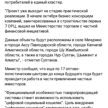
потребителей в единый кластер.
“Проект уже выходит на стадию практической
реализации. В начале октября бизнес-консорциум
компаний, заинтересованных в строительстве первых
7 ОРЦ, вышел на Министерство торговли с частной
финансовой инициативой.
Данные объекты будут расположены в селе Мичурино
и городе Аксу Павлодарской области, городе Капчагай
Алматинской области, городе Шу Жамбылской
области, а также в городах Нур-Султан, Шымкент и
Алматы”, - отметил Султанов.
Министр сообщил, что еще по 17 оптово-
логистическим центрам до конца будущего года будет
проводится работа в части привлечения частных
инвесторов.
“Функциональной особенностью товаропроводящей
системы станет возможность использовать
“цифровой социальный кошелек”. Цель внедрения
“цифрового кошелька” заключается в том, чтобы