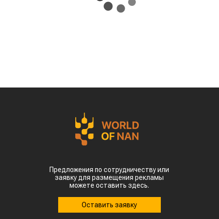
Предложения по сотрудничеству или
заявку для размещения рекламы
можете оставить здесь.
Оставить заявку