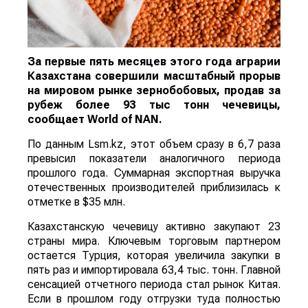
За первые пять месяцев этого года аграрии
Казахстана совершили масштабный прорыв
на мировом рынке зернобобовых, продав за
рубеж более 93 тыс тонн чечевицы,
сообщает
World
of
NAN
.
По данным Lsm.kz, этот объем сразу в 6,7 раза
превысил показатели аналогичного периода
прошлого года. Суммарная экспортная выручка
отечественных производителей приблизилась к
отметке в $35 млн.
Казахстанскую чечевицу активно закупают 23
страны мира. Ключевым торговым партнером
остается Турция, которая увеличила закупки в
пять раз и импортировала 63,4 тыс. тонн. Главной
сенсацией отчетного периода стал рынок Китая.
Если в прошлом году отгрузки туда полностью