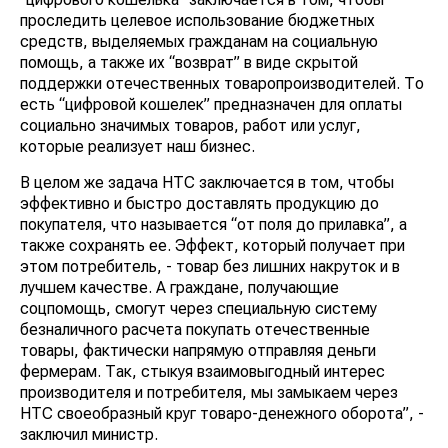
проследить целевое использование бюджетных
средств, выделяемых гражданам на социальную
помощь, а также их “возврат” в виде скрытой
поддержки отечественных товаропроизводителей. То
есть “цифровой кошелек” предназначен для оплаты
социально значимых товаров, работ или услуг,
которые реализует наш бизнес.
В целом же задача НТС заключается в том, чтобы
эффективно и быстро доставлять продукцию до
покупателя, что называется “от поля до прилавка”, а
также сохранять ее. Эффект, который получает при
этом потребитель, - товар без лишних накруток и в
лучшем качестве. А граждане, получающие
соцпомощь, смогут через специальную систему
безналичного расчета покупать отечественные
товары, фактически напрямую отправляя деньги
фермерам. Так, стыкуя взаимовыгодный интерес
производителя и потребителя, мы замыкаем через
НТС своеобразный круг товаро-денежного оборота”, -
заключил министр.