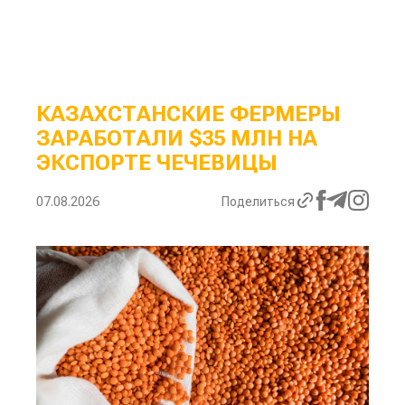
КАЗАХСТАНСКИЕ ФЕРМЕРЫ
ЗАРАБОТАЛИ $35 МЛН НА
ЭКСПОРТЕ ЧЕЧЕВИЦЫ
07.08.2026
Поделиться