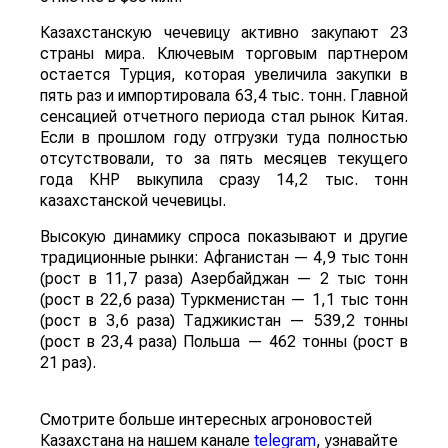
Казахстанскую чечевицу активно закупают 23
страны мира. Ключевым торговым партнером
остается Турция, которая увеличила закупки в
пять раз и импортировала 63,4 тыс. тонн. Главной
сенсацией отчетного периода стал рынок Китая.
Если в прошлом году отгрузки туда полностью
отсутствовали, то за пять месяцев текущего
года КНР выкупила сразу 14,2 тыс. тонн
казахстанской чечевицы.
Высокую динамику спроса показывают и другие
традиционные рынки: Афганистан — 4,9 тыс тонн
(рост в 11,7 раза) Азербайджан — 2 тыс тонн
(рост в 22,6 раза) Туркменистан — 1,1 тыс тонн
(рост в 3,6 раза) Таджикистан — 539,2 тонны
(рост в 23,4 раза) Польша — 462 тонны (рост в
21 раз).
Смотрите больше интересных агроновостей
Казахстана на нашем канале
telegram
, узнавайте