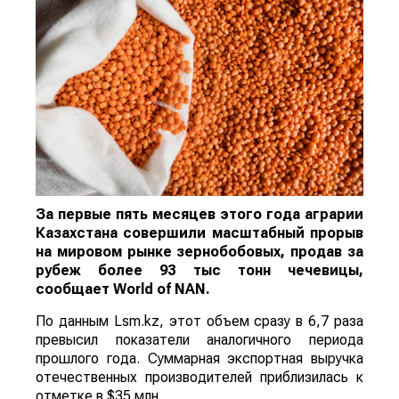
За первые пять месяцев этого года аграрии
Казахстана совершили масштабный прорыв
на мировом рынке зернобобовых, продав за
рубеж более 93 тыс тонн чечевицы,
сообщает
World
of
NAN
.
По данным Lsm.kz, этот объем сразу в 6,7 раза
превысил показатели аналогичного периода
прошлого года. Суммарная экспортная выручка
отечественных производителей приблизилась к
отметке в $35 млн.