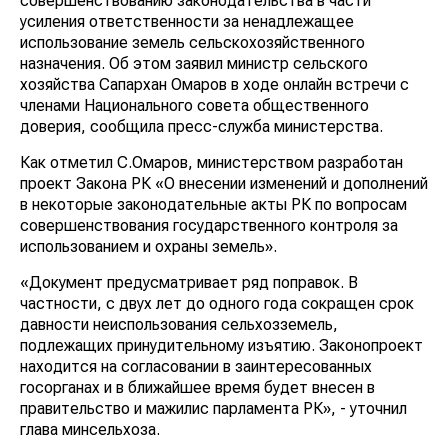
совершенствованию законодательства в части
усиления ответственности за ненадлежащее
использование земель сельскохозяйственного
назначения. Об этом заявил министр сельского
хозяйства Сапархан Омаров в ходе онлайн встречи с
членами Национального совета общественного
доверия, сообщила пресс-служба министерства.
Как отметил С.Омаров, министерством разработан
проект Закона РК «О внесении изменений и дополнений
в некоторые законодательные акты РК по вопросам
совершенствования государственного контроля за
использованием и охраны земель».
«Документ предусматривает ряд поправок. В
частности, с двух лет до одного года сокращен срок
давности неиспользования сельхозземель,
подлежащих принудительному изъятию. Законопроект
находится на согласовании в заинтересованных
госорганах и в ближайшее время будет внесен в
правительство и мажилис парламента РК», - уточнил
глава минсельхоза.