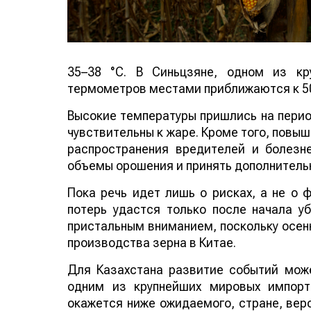
35–38 °C. В Синьцзяне, одном из кр
термометров местами приближаются к 50
Высокие температуры пришлись на период
чувствительны к жаре. Кроме того, повы
распространения вредителей и болезн
объемы орошения и принять дополнитель
Пока речь идет лишь о рисках, а не о
потерь удастся только после начала у
пристальным вниманием, поскольку осенн
производства зерна в Китае.
Для Казахстана развитие событий може
одним из крупнейших мировых импорт
окажется ниже ожидаемого, стране, веро