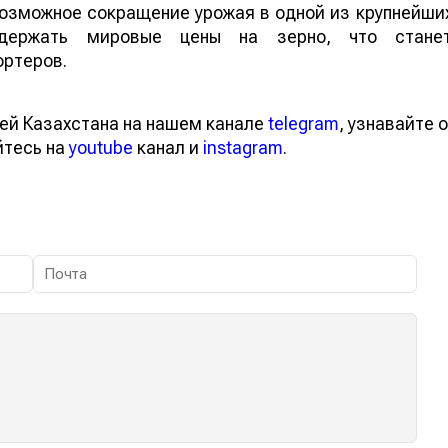
 возможное сокращение урожая в одной из крупнейши
ддержать мировые цены на зерно, что стане
ортеров.
ей Казахстана на нашем канале
telegram
, узнавайте о
йтесь на
youtube
канал и
instagram
.