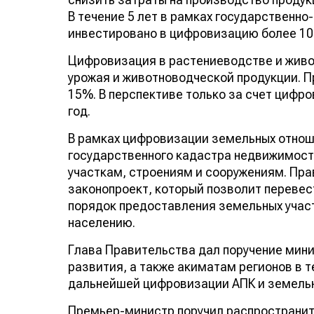
В течение 5 лет в рамках государственно
инвестировано в цифровизацию более 10
Цифровизация в растениеводстве и живо
урожая и животноводческой продукции. 
15%. В перспективе только за счет цифро
год.
В рамках цифровизации земельных отнош
государственного кадастра недвижимост
участкам, строениям и сооружениям. Пр
законопроект, который позволит перевес
порядок предоставления земельных участ
населению.
Глава Правительства дал поручение мин
развития, а также акиматам регионов в 
дальнейшей цифровизации АПК и земель
Премьер-министр поручил распространит