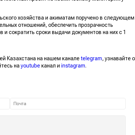
ьского хозяйства и акиматам поручено в следующем
ельных отношений, обеспечить прозрачность
 и сократить сроки выдачи документов на них с 1
ей Казахстана на нашем канале
telegram
, узнавайте о
йтесь на
youtube
канал и
instagram
.