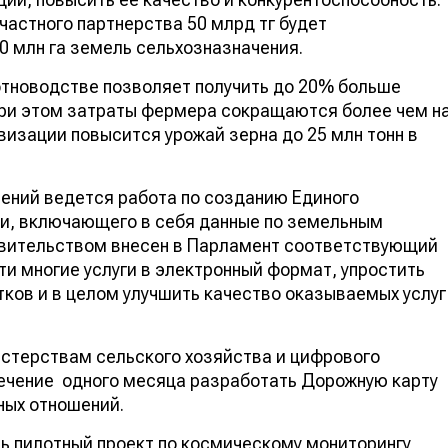
-частного партнерства 50 млрд тг будет
0 млн га земель сельхозназначения.
тноводстве позволяет получить до 20% больше
При этом затраты фермера сокращаются более чем н
визации повысится урожай зерна до 25 млн тонн в
ений ведется работа по созданию Единого
и, включающего в себя данные по земельным
авительством внесен в Парламент соответствующий
ти многие услуги в электронный формат, упростить
ков и в целом улучшить качество оказываемых услуг
истерствам сельского хозяйства и цифрового
течение одного месяца разработать Дорожную карту
ных отношений.
ь пилотный проект по космическому мониторингу