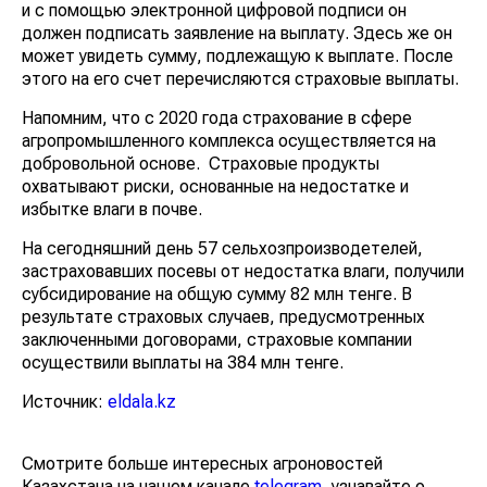
и с помощью электронной цифровой подписи он
должен подписать заявление на выплату. Здесь же он
может увидеть сумму, подлежащую к выплате. После
этого на его счет перечисляются страховые выплаты.
Напомним, что с 2020 года страхование в сфере
агропромышленного комплекса осуществляется на
добровольной основе. Страховые продукты
охватывают риски, основанные на недостатке и
избытке влаги в почве.
На сегодняшний день 57 сельхозпроизводетелей,
застраховавших посевы от недостатка влаги, получили
субсидирование на общую сумму 82 млн тенге. В
результате страховых случаев, предусмотренных
заключенными договорами, страховые компании
осуществили выплаты на 384 млн тенге.
Источник:
eldala.kz
Смотрите больше интересных агроновостей
Казахстана на нашем канале
telegram
, узнавайте о