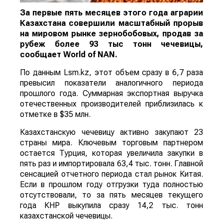
За первые пять месяцев этого года аграрии
Казахстана совершили масштабный прорыв
на мировом рынке зернобобовых, продав за
рубеж более 93 тыс тонн чечевицы,
сообщает
World
of
NAN
.
По данным Lsm.kz, этот объем сразу в 6,7 раза
превысил показатели аналогичного периода
прошлого года. Суммарная экспортная выручка
отечественных производителей приблизилась к
отметке в $35 млн.
Казахстанскую чечевицу активно закупают 23
страны мира. Ключевым торговым партнером
остается Турция, которая увеличила закупки в
пять раз и импортировала 63,4 тыс. тонн. Главной
сенсацией отчетного периода стал рынок Китая.
Если в прошлом году отгрузки туда полностью
отсутствовали, то за пять месяцев текущего
года КНР выкупила сразу 14,2 тыс. тонн
казахстанской чечевицы.