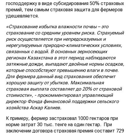
господдержку в виде субсидирования 50% страховых
премий, тем самым страховая защита для фермеров
удешевляется.
«Страхование избытка влажности почвы – это
страхование со средним уровнем риска. Страхуемый
риск осуществляется при непредсказуемых и
нерегулируемых природно-климатических условиях,
связанных с водой. В основных зерносеющих
регионах Казахстана в этот период наблюдаются
затяжные дожди, выпадают двойные нормы осадков,
которые способствуют превышению влаги в почве.
Для фермера данный вид страхования обеспечит
хорошую защиту от убытков. Максимальная
страховая выплата составляет до 20% от страховой
стоимости», - прокомментировал управляющий
директор Фонда финансовой поддержки сельского
хозяйства Аскар Калиев.
К примеру, фермер застраховал 1000 гектаров при
норме затрат 30 тыс. тенге на один гектар. При
заключении договора страховая премия составит 729