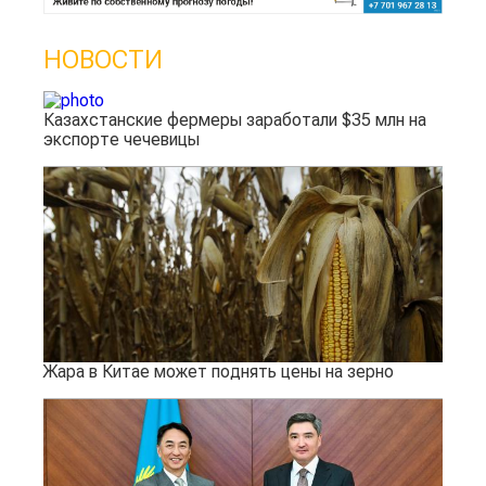
НОВОСТИ
Казахстанские фермеры заработали $35 млн на
экспорте чечевицы
Жара в Китае может поднять цены на зерно