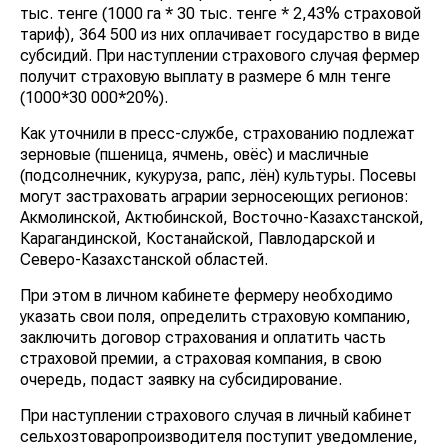
тыс. тенге (1000 га * 30 тыс. тенге * 2,43% страховой
тариф), 364 500 из них оплачивает государство в виде
субсидий. При наступлении страхового случая фермер
получит страховую выплату в размере 6 млн тенге
(1000*30 000*20%).
Как уточнили в пресс-службе, страхованию подлежат
зерновые (пшеница, ячмень, овёс) и масличные
(подсолнечник, кукуруза, рапс, лён) культуры. Посевы
могут застраховать аграрии зерносеющих регионов:
Акмолинской, Актюбинской, Восточно-Казахстанской,
Карагандинской, Костанайской, Павлодарской и
Северо-Казахстанской областей.
При этом в личном кабинете фермеру необходимо
указать свои поля, определить страховую компанию,
заключить договор страхования и оплатить часть
страховой премии, а страховая компания, в свою
очередь, подаст заявку на субсидирование.
При наступлении страхового случая в личный кабинет
сельхозтоваропроизводителя поступит уведомление,