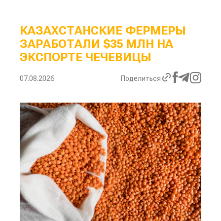
КАЗАХСТАНСКИЕ ФЕРМЕРЫ
ЗАРАБОТАЛИ $35 МЛН НА
ЭКСПОРТЕ ЧЕЧЕВИЦЫ
07.08.2026
Поделиться