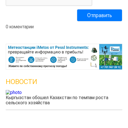
0 коментарии
НОВОСТИ
Кыргызстан обошел Казахстан по темпам роста
Ка
сельского хозяйства
эк