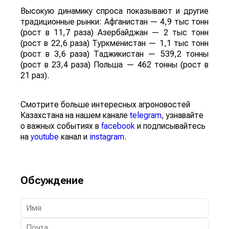
Высокую динамику спроса показывают и другие
традиционные рынки: Афганистан — 4,9 тыс тонн
(рост в 11,7 раза) Азербайджан — 2 тыс тонн
(рост в 22,6 раза) Туркменистан — 1,1 тыс тонн
(рост в 3,6 раза) Таджикистан — 539,2 тонны
(рост в 23,4 раза) Польша — 462 тонны (рост в
21 раз).
Смотрите больше интересных агроновостей
Казахстана на нашем канале
telegram
, узнавайте
о важных событиях в
facebook
и подписывайтесь
на
youtube
канал и
instagram
.
Обсуждение